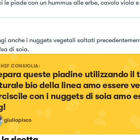
ci le piade con un hummus alle erbe, cavolo viola e 
gi anche i nuggets vegetali saltati precedentement
sa di soia.
CHEF CONSIGLIA:
epara queste piadine utilizzando il t
turale bio della linea amo essere ve
rciscile con i nuggets di soia amo e
g!
giuliapisco
 la ricetta