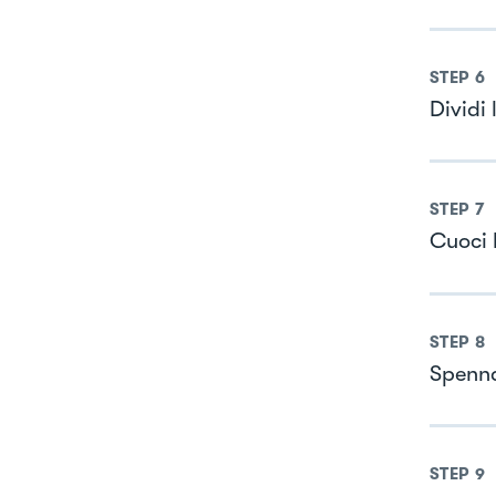
STEP
6
Dividi 
STEP
7
Cuoci 
STEP
8
Spenna
STEP
9