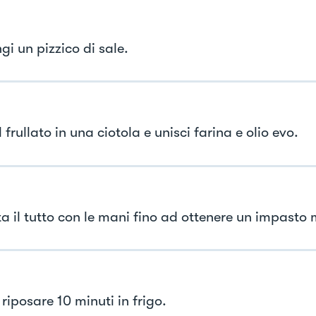
i un pizzico di sale.
l frullato in una ciotola e unisci farina e olio evo.
a il tutto con le mani fino ad ottenere un impasto
riposare 10 minuti in frigo.