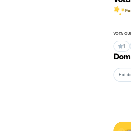
Fa
VOTA QU
1
Doma