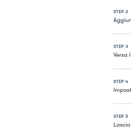
STEP
2
Aggiung
STEP
3
Versa i
STEP
4
Impast
STEP
5
Lascia 