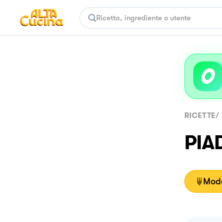
RICETTE
/
PIA
Moda