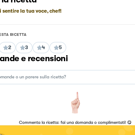
i sentire la tua voce, chef!
ESTA RICETTA
2
3
4
5
nde e recensioni
Commenta la ricetta: fai una domanda o complimentati! 😋