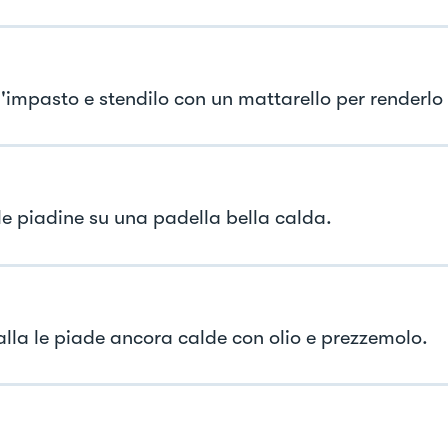
l'impasto e stendilo con un mattarello per renderlo 
le piadine su una padella bella calda.
lla le piade ancora calde con olio e prezzemolo.