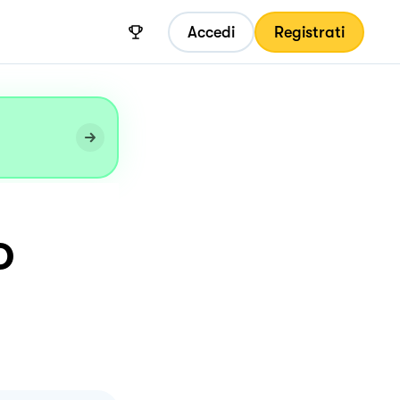
Accedi
Registrati
O