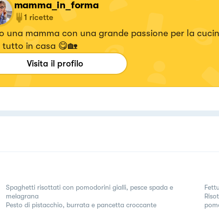
mamma_in_forma
1
ricette
o una mamma con una grande passione per la cucin
 tutto in casa 😋🏡
Visita il profilo
Spaghetti risottati con pomodorini gialli, pesce spada e
Fett
melagrana
Riso
Pesto di pistacchio, burrata e pancetta croccante
pom