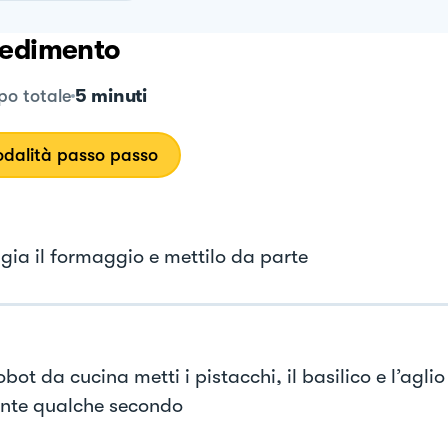
edimento
5 minuti
o totale
dalità passo passo
gia il formaggio e mettilo da parte
obot da cucina metti i pistacchi, il basilico e l’aglio 
nte qualche secondo