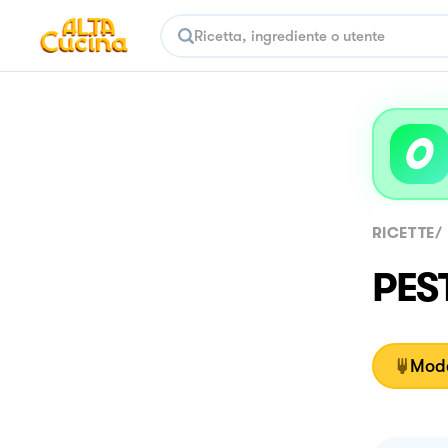
RICETTE
/
PES
Moda