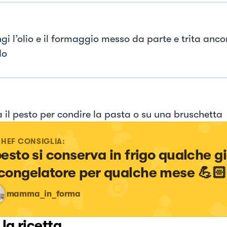
gi l’olio e il formaggio messo da parte e trita anc
do
a il pesto per condire la pasta o su una bruschetta
CHEF CONSIGLIA:
 pesto si conserva in frigo qualche g
 congelatore per qualche mese 💪🏻
mamma_in_forma
 la ricetta