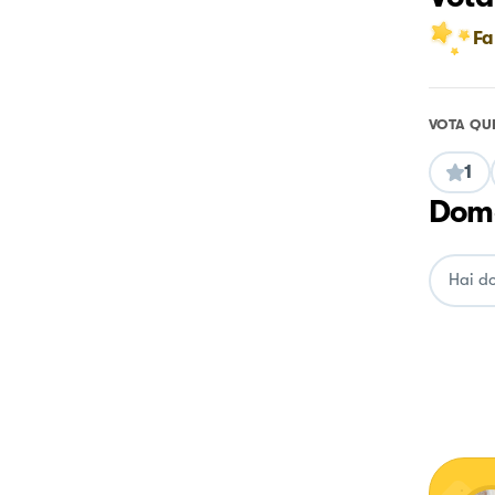
Fa
VOTA QU
1
Doma