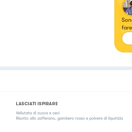
Son
fare
LASCIATI ISPIRARE
Vellutata di zucca e ceci
Risotto allo zafferano, gambero rosso e polvere di liquirizia