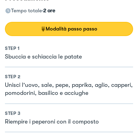
Tempo totale
2 ore
Modalità passo passo
STEP
1
Sbuccia e schiaccia le patate
STEP
2
Unisci l'uovo, sale, pepe, paprika, aglio, capperi,
pomodorini, basilico e acciughe
STEP
3
Riempire i peperoni con il composto