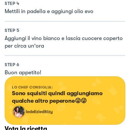
STEP
4
Mettili in padella e aggiungi olio evo
STEP
5
Aggiungi il vino bianco e lascia cuocere coperto
per circa un'ora
STEP
6
Buon appetito!
LO CHEF CONSIGLIA:
Sono squisiti quindi aggiungiamo 
qualche altro peperone😜😜
ledelizieditizy
Vota la ricetta