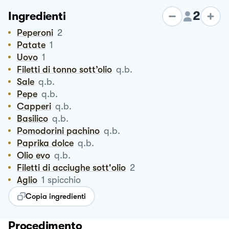
2
Ingredienti
Peperoni
2
Patate
1
Uovo
1
Filetti di tonno sott’olio
q.b.
Sale
q.b.
Pepe
q.b.
Capperi
q.b.
Basilico
q.b.
Pomodorini pachino
q.b.
Paprika dolce
q.b.
Olio evo
q.b.
Filetti di acciughe sott'olio
2
Aglio
1
spicchio
Copia ingredienti
Procedimento