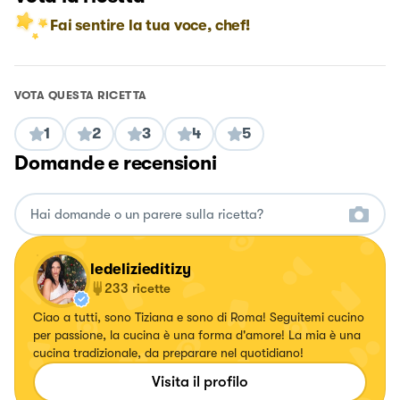
Fai sentire la tua voce, chef!
VOTA QUESTA RICETTA
1
2
3
4
5
Domande e recensioni
ledelizieditizy
233
ricette
Ciao a tutti, sono Tiziana e sono di Roma! Seguitemi cucino
per passione, la cucina è una forma d'amore! La mia è una
cucina tradizionale, da preparare nel quotidiano!
Visita il profilo