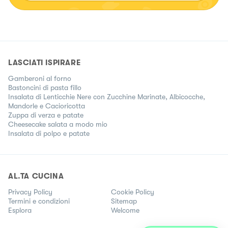
LASCIATI ISPIRARE
Gamberoni al forno
Bastoncini di pasta fillo
Insalata di Lenticchie Nere con Zucchine Marinate, Albicocche,
Mandorle e Cacioricotta
Zuppa di verza e patate
Cheesecake salata a modo mio
Insalata di polpo e patate
AL.TA CUCINA
Privacy Policy
Cookie Policy
Termini e condizioni
Sitemap
Esplora
Welcome