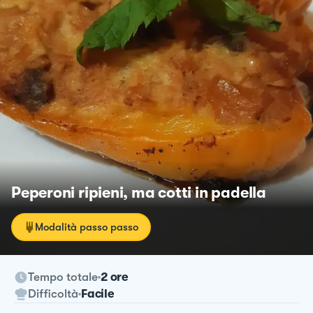
Peperoni ripieni, ma cotti in padella
Modalità passo passo
Tempo totale
2 ore
Difficoltà
Facile