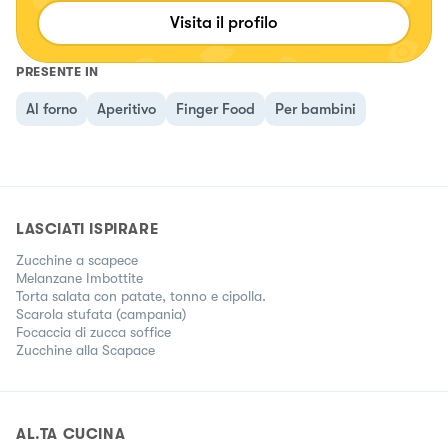
Visita il profilo
PRESENTE IN
Al forno
Aperitivo
Finger Food
Per bambini
LASCIATI ISPIRARE
Zucchine a scapece
Melanzane Imbottite
Torta salata con patate, tonno e cipolla.
Scarola stufata (campania)
Focaccia di zucca soffice
Zucchine alla Scapace
AL.TA CUCINA