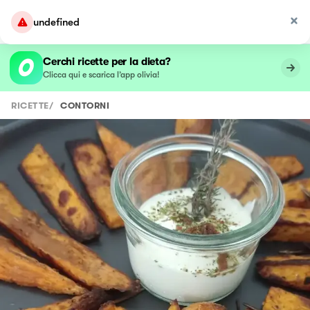
undefined
Cerchi ricette per la dieta?
Clicca qui e scarica l’app olivia!
RICETTE
/
CONTORNI