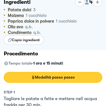
4
Ingredienti
Patate dolci
3
Maizena
1
cucchiaio
Paprica dolce in polvere
1
cucchiaio
Olio evo
q.b.
Condimento
q.b.
Copia ingredienti
Procedimento
Tempo totale
1 ora e 15 minuti
Modalità passo passo
STEP
1
Tagliare le patate a fette e mettere nell acqua
fredda per 30 min.