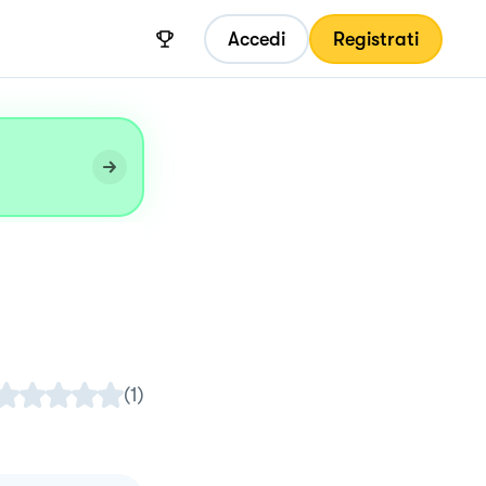
Accedi
Registrati
(
1
)