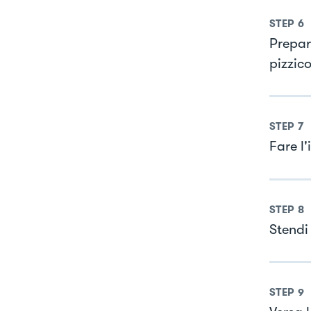
STEP
6
Prepar
pizzico
STEP
7
Fare l
STEP
8
Stendi 
STEP
9