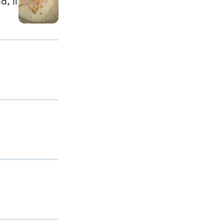
a, il