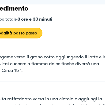
edimento
3 ore e 30 minuti
o totale
dalità passo passo
tegame versa il grano cotto aggiungendo il latte e l
o. Fai cuocere a fiamma dolce finché diverrà una
 Circa 15 '.
lta raffreddato versa in una ciotola e aggiungi la