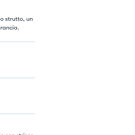
o strutto, un
arancia.