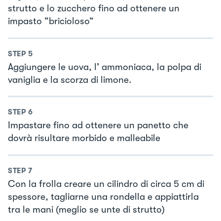
strutto e lo zucchero fino ad ottenere un
impasto “bricioloso”
STEP
5
Aggiungere le uova, l’ ammoniaca, la polpa di
vaniglia e la scorza di limone.
STEP
6
Impastare fino ad ottenere un panetto che
dovrà risultare morbido e malleabile
STEP
7
Con la frolla creare un cilindro di circa 5 cm di
spessore, tagliarne una rondella e appiattirla
tra le mani (meglio se unte di strutto)