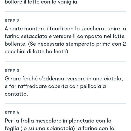
bollore il latte con la vaniglia.
STEP
2
A parte montare i tuorli con lo zucchero, unire la
farina setacciata e versare il composto nel latte
bollente. (Se necessario stemperato prima con 2
cucchiai di latte bollente)
STEP
3
Girare finché s’addensa, versare in una ciotola,
e far raffreddare coperta con pellicola a
contatto.
STEP
4
Per la frolla mescolare in planetaria con la
foglia ( o su una spianatoia) la farina con lo