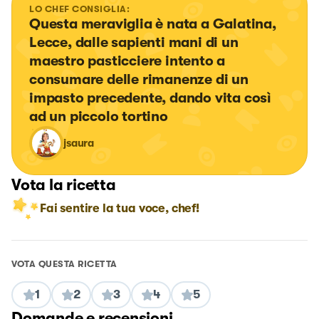
LO CHEF CONSIGLIA:
Questa meraviglia è nata a Galatina, 
Lecce, dalle sapienti mani di un 
maestro pasticciere intento a 
consumare delle rimanenze di un 
impasto precedente, dando vita così 
ad un piccolo tortino
jsaura
Vota la ricetta
Fai sentire la tua voce, chef!
VOTA QUESTA RICETTA
1
2
3
4
5
Domande e recensioni