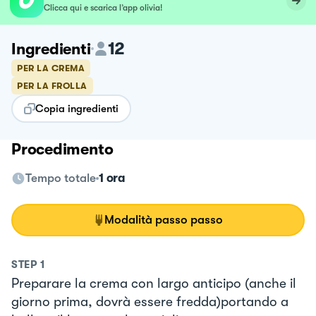
Clicca qui e scarica l’app olivia!
12
Ingredienti
PER LA CREMA
PER LA FROLLA
Copia ingredienti
Procedimento
Tempo totale
1 ora
Modalità passo passo
STEP
1
Preparare la crema con largo anticipo (anche il
giorno prima, dovrà essere fredda)portando a