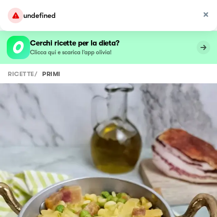
undefined
Cerchi ricette per la dieta?
Clicca qui e scarica l’app olivia!
RICETTE
/
PRIMI