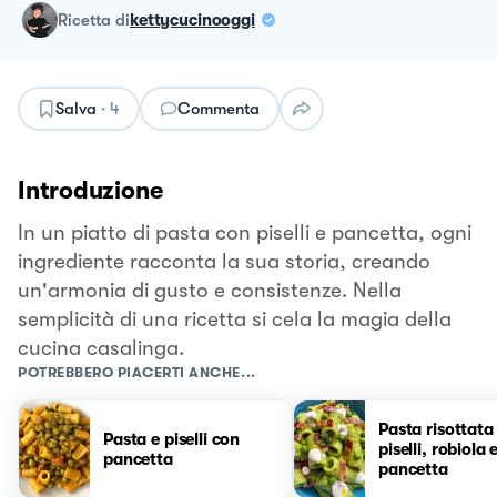
ricetta
di
kettycucinooggi
Salva
·
4
Commenta
Introduzione
In un piatto di pasta con piselli e pancetta, ogni
ingrediente racconta la sua storia, creando
un'armonia di gusto e consistenze. Nella
semplicità di una ricetta si cela la magia della
cucina casalinga.
POTREBBERO PIACERTI ANCHE...
Pasta risottata
Pasta e piselli con
piselli, robiola 
pancetta
pancetta