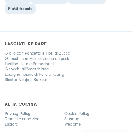
Piatti freschi
LASCIATI ISPIRARE
Giglio con Pancetta e Fiori di Zucca
Gnocchi con Fiori di Zucca e Speck
Fusilloni Feta e Pomodorini
Gnocchi all'Amatriciana
Lasagne ripiene di Pollo al Curry
Risotto Nduja e Burrata
AL.TA CUCINA
Privacy Policy
Cookie Policy
Termini e condizioni
Sitemap
Esplora
Welcome