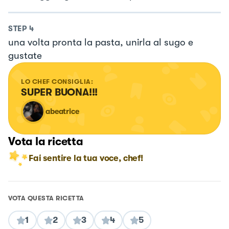
STEP
4
una volta pronta la pasta, unirla al sugo e
gustate
LO CHEF CONSIGLIA:
SUPER BUONA!!!
abeatrice
Vota la ricetta
Fai sentire la tua voce, chef!
VOTA QUESTA RICETTA
1
2
3
4
5