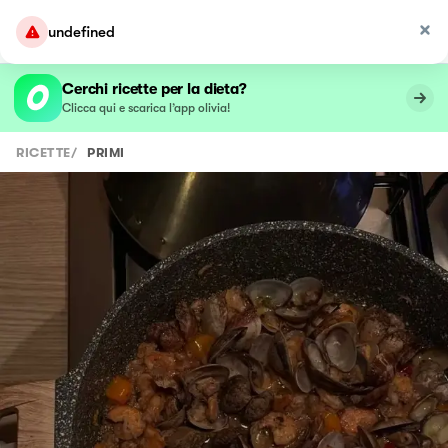
undefined
Cerchi ricette per la dieta?
Clicca qui e scarica l’app olivia!
RICETTE
/
PRIMI