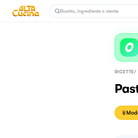
RICETTE
/
Pas
Moda