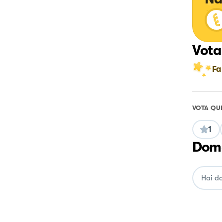
Vota
Fa
VOTA QU
1
Doma