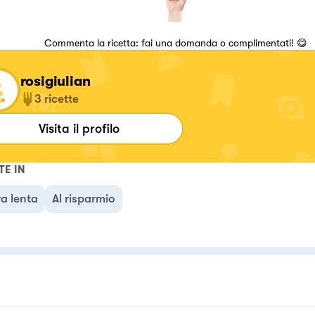
Commenta la ricetta: fai una domanda o complimentati! 😋
rosigiulian
3
ricette
Visita il profilo
TE IN
a lenta
Al risparmio