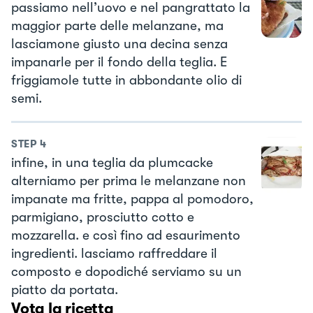
passiamo nell’uovo e nel pangrattato la
maggior parte delle melanzane, ma
lasciamone giusto una decina senza
impanarle per il fondo della teglia. E
friggiamole tutte in abbondante olio di
semi.
STEP
4
infine, in una teglia da plumcacke
alterniamo per prima le melanzane non
impanate ma fritte, pappa al pomodoro,
parmigiano, prosciutto cotto e
mozzarella. e così fino ad esaurimento
ingredienti. lasciamo raffreddare il
composto e dopodiché serviamo su un
piatto da portata.
Vota la ricetta