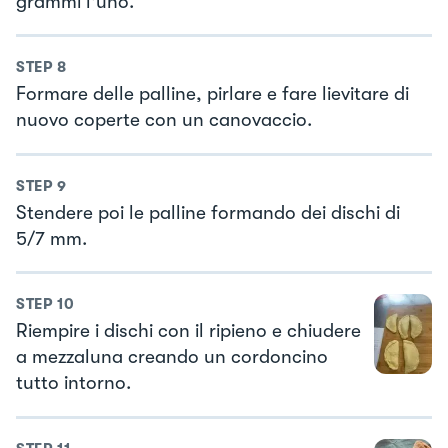
grammi l'uno.
STEP
8
Formare delle palline, pirlare e fare lievitare di
nuovo coperte con un canovaccio.
STEP
9
Stendere poi le palline formando dei dischi di
5/7 mm.
STEP
10
Riempire i dischi con il ripieno e chiudere
a mezzaluna creando un cordoncino
tutto intorno.