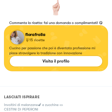
Commenta la ricetta: fai una domanda o complimentati! 😋
florafrolla
15
ricette
Cucino per passione che poi è diventata professione mi
piace stravolgere la tradizione con innovazione
Visita il profilo
LASCIATI ISPIRARE
Involtini di melanzane🍆 e zucchine 🥒
CESTINI DI PEPERONI