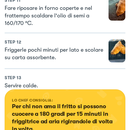
STEP
11
Fare riposare in forno coperte e nel
frattempo scaldare l'olio di semi a
160/170 °C.
STEP
12
Friggerle pochi minuti per lato e scolare
su carta assorbente.
STEP
13
Servire calde.
LO CHEF CONSIGLIA:
Per chi non ama il fritto si possono 
cuocere a 180 gradi per 15 minuti in 
friggitrice ad aria rigirandole di volta 
in volta.
