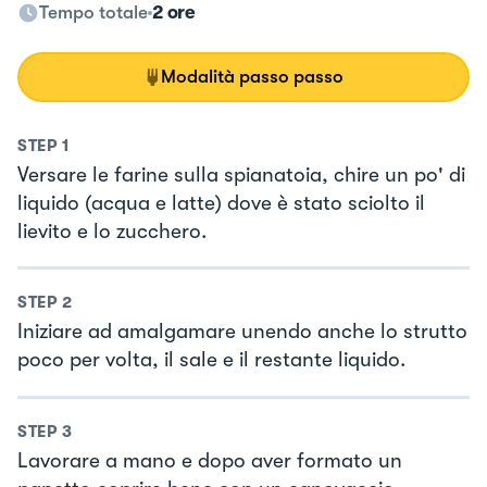
Tempo totale
2 ore
Modalità passo passo
STEP
1
Versare le farine sulla spianatoia, chire un po' di
liquido (acqua e latte) dove è stato sciolto il
lievito e lo zucchero.
STEP
2
Iniziare ad amalgamare unendo anche lo strutto
poco per volta, il sale e il restante liquido.
STEP
3
Lavorare a mano e dopo aver formato un