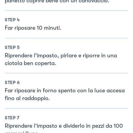
panetto coprire bene con un canovaccio.
STEP
4
Far riposare 10 minuti.
STEP
5
Riprendere l'impasto, pirlare e riporre in una
ciotola ben coperta.
STEP
6
Far riposare in forno spento con la luce accesa
fino al raddoppio.
STEP
7
Riprendere l'impasto e dividerlo in pezzi da 100