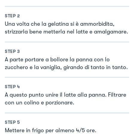
STEP
2
Una volta che la gelatina si è ammorbidita,
strizzarla bene metterla nel latte e amalgamare.
STEP
3
A parte portare a bollore la panna con lo
zucchero e la vaniglia, girando di tanto in tanto.
STEP
4
A questo punto unire il latte alla panna. Filtrare
con un colino e porzionare.
STEP
5
Mettere in frigo per almeno 4/5 ore.