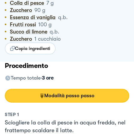
Colla di pesce
7
g
Zucchero
90
g
Essenza di vaniglia
q.b.
Frutti rossi
100
g
Succo di limone
q.b.
Zucchero
1
cucchiaio
Copia ingredienti
Procedimento
Tempo totale
3 ore
Modalità passo passo
STEP
1
Sciogliere la colla di pesce in acqua fredda, nel
frattempo scaldare il latte.