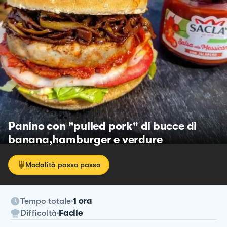
Panino con "pulled pork" di bucce di
banana,hamburger e verdure
Modalità passo passo
Tempo totale
1 ora
Difficoltà
Facile