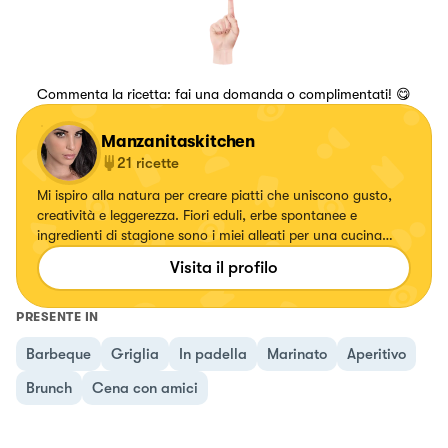
Commenta la ricetta: fai una domanda o complimentati! 😋
Manzanitaskitchen
21
ricette
Mi ispiro alla natura per creare piatti che uniscono gusto,
creatività e leggerezza. Fiori eduli, erbe spontanee e
ingredienti di stagione sono i miei alleati per una cucina
antispreco e sostenibile.
Visita il profilo
PRESENTE IN
Barbeque
Griglia
In padella
Marinato
Aperitivo
Brunch
Cena con amici