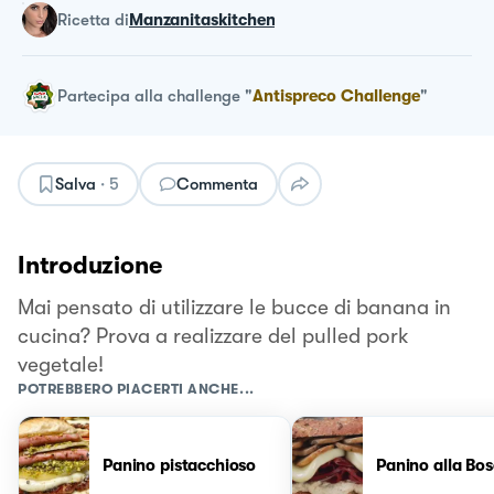
ricetta
di
Manzanitaskitchen
Partecipa alla challenge
"
Antispreco Challenge
"
Salva
·
5
Commenta
Introduzione
Mai pensato di utilizzare le bucce di banana in
cucina? Prova a realizzare del pulled pork
vegetale!
POTREBBERO PIACERTI ANCHE...
Panino pistacchioso
Panino alla Bos