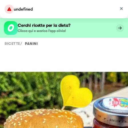
undefined
Cerchi ricette per la dieta?
Clicca qui e scarica l’app olivia!
RICETTE
/
PANINI