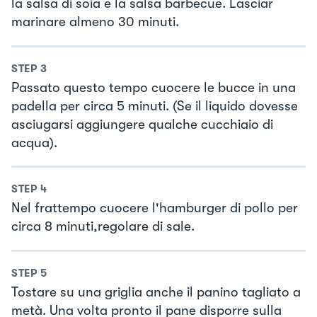
la salsa di soia e la salsa barbecue. Lasciar
marinare almeno 30 minuti.
STEP
3
Passato questo tempo cuocere le bucce in una
padella per circa 5 minuti. (Se il liquido dovesse
asciugarsi aggiungere qualche cucchiaio di
acqua).
STEP
4
Nel frattempo cuocere l'hamburger di pollo per
circa 8 minuti,regolare di sale.
STEP
5
Tostare su una griglia anche il panino tagliato a
metà. Una volta pronto il pane disporre sulla