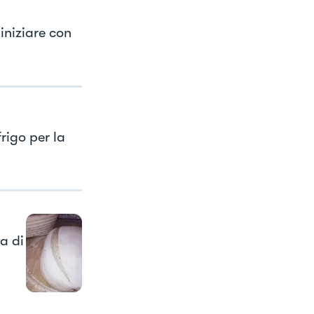
iniziare con
frigo per la
a di