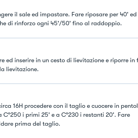
gere il sale ed impastare. Fare riposare per 40' ed 
he di rinforzo ogni 45'/50' fino al raddoppio.
 ed inserire in un cesto di lievitazione e riporre in 
a lievitazione.
irca 16H procedere con il taglio e cuocere in pentol
 C°250 i primi 25' e a C°230 i restanti 20'. Fare
ddare prima del taglio.