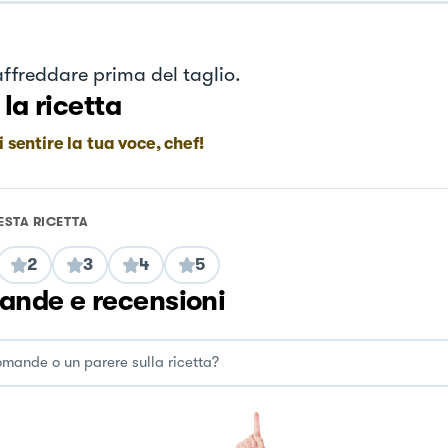
affreddare prima del taglio.
 la ricetta
i sentire la tua voce, chef!
ESTA RICETTA
2
3
4
5
nde e recensioni