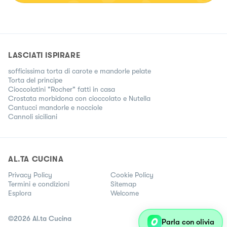
LASCIATI ISPIRARE
sofficissima torta di carote e mandorle pelate
Torta del principe
Cioccolatini "Rocher" fatti in casa
Crostata morbidona con cioccolato e Nutella
Cantucci mandorle e nocciole
Cannoli siciliani
AL.TA CUCINA
Privacy Policy
Cookie Policy
Termini e condizioni
Sitemap
Esplora
Welcome
©
2026
Al.ta Cucina
Parla con olivia