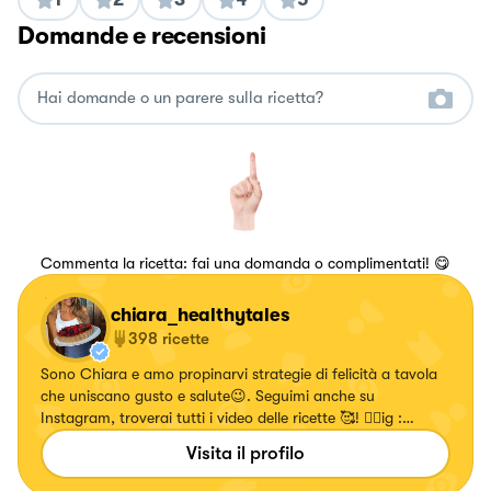
Domande e recensioni
Commenta la ricetta: fai una domanda o complimentati! 😋
chiara_healthytales
398
ricette
Sono Chiara e amo propinarvi strategie di felicità a tavola
che uniscano gusto e salute😉. Seguimi anche su
Instagram, troverai tutti i video delle ricette 🥰! 👉🏻ig :
chiara_healthytales
Visita il profilo