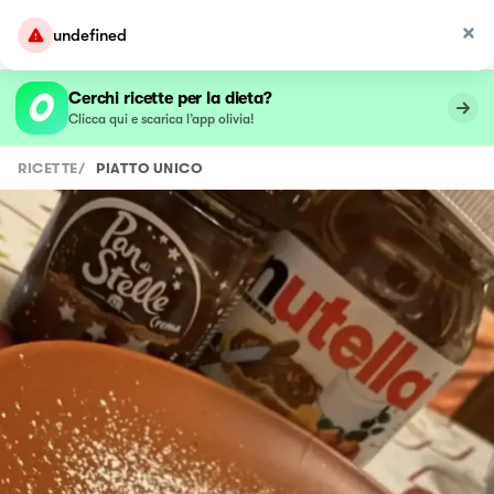
undefined
Cerchi ricette per la dieta?
Clicca qui e scarica l’app olivia!
RICETTE
/
PIATTO UNICO