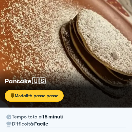
Pancake 🇺🇸
Modalità passo passo
Tempo totale
15 minuti
Difficoltà
Facile