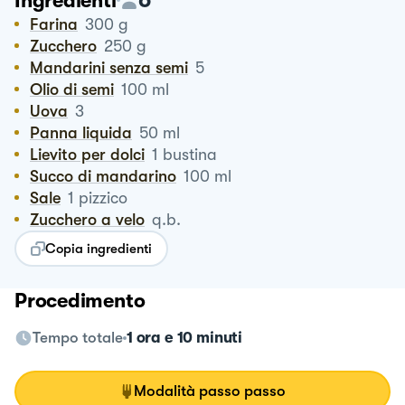
Ingredienti
Farina
300
g
Zucchero
250
g
Mandarini senza semi
5
Olio di semi
100
ml
Uova
3
Panna liquida
50
ml
Lievito per dolci
1
bustina
Succo di mandarino
100
ml
Sale
1
pizzico
Zucchero a velo
q.b.
Copia ingredienti
Procedimento
Tempo totale
1 ora e 10 minuti
Modalità passo passo