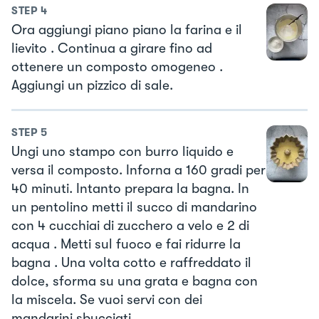
STEP
4
Ora aggiungi piano piano la farina e il
lievito . Continua a girare fino ad
ottenere un composto omogeneo .
Aggiungi un pizzico di sale.
STEP
5
Ungi uno stampo con burro liquido e
versa il composto. Inforna a 160 gradi per
40 minuti. Intanto prepara la bagna. In
un pentolino metti il succo di mandarino
con 4 cucchiai di zucchero a velo e 2 di
acqua . Metti sul fuoco e fai ridurre la
bagna . Una volta cotto e raffreddato il
dolce, sforma su una grata e bagna con
la miscela. Se vuoi servi con dei
mandarini sbucciati .