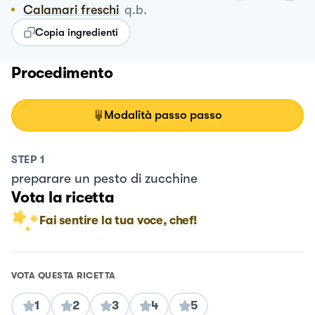
Calamari freschi
q.b.
Copia ingredienti
Procedimento
Modalità passo passo
STEP
1
preparare un pesto di zucchine
Vota la ricetta
Fai sentire la tua voce, chef!
VOTA QUESTA RICETTA
1
2
3
4
5