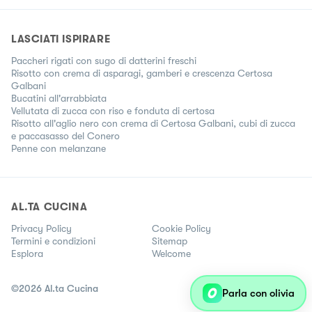
LASCIATI ISPIRARE
Paccheri rigati con sugo di datterini freschi
Risotto con crema di asparagi, gamberi e crescenza Certosa
Galbani
Bucatini all'arrabbiata
Vellutata di zucca con riso e fonduta di certosa
Risotto all'aglio nero con crema di Certosa Galbani, cubi di zucca
e paccasasso del Conero
Penne con melanzane
AL.TA CUCINA
Privacy Policy
Cookie Policy
Termini e condizioni
Sitemap
Esplora
Welcome
©
2026
Al.ta Cucina
Parla con olivia