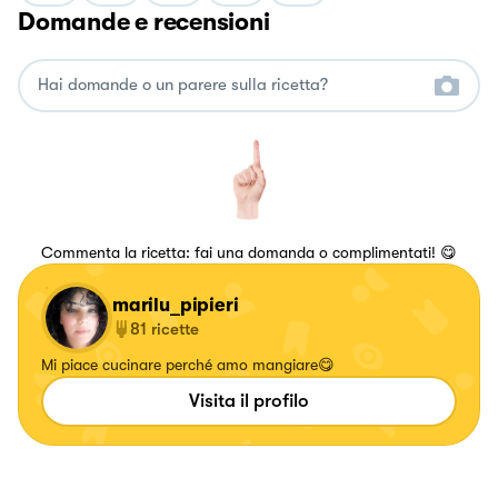
Domande e recensioni
Commenta la ricetta: fai una domanda o complimentati! 😋
marilu_pipieri
81
ricette
Mi piace cucinare perché amo mangiare😋
Visita il profilo