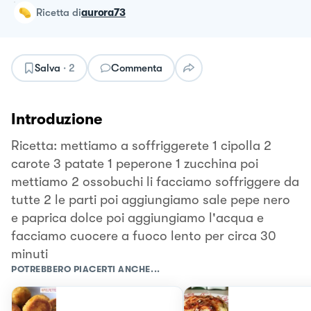
ricetta
di
aurora73
Salva
·
2
Commenta
Introduzione
Ricetta: mettiamo a soffriggerete 1 cipolla 2
carote 3 patate 1 peperone 1 zucchina poi
mettiamo 2 ossobuchi li facciamo soffriggere da
tutte 2 le parti poi aggiungiamo sale pepe nero
e paprica dolce poi aggiungiamo l'acqua e
facciamo cuocere a fuoco lento per circa 30
minuti
POTREBBERO PIACERTI ANCHE...