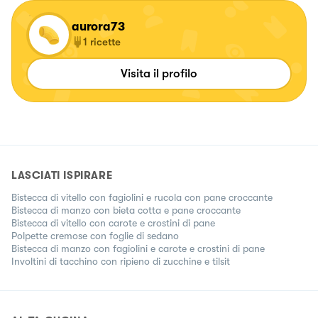
aurora73
1
ricette
Visita il profilo
LASCIATI ISPIRARE
Bistecca di vitello con fagiolini e rucola con pane croccante
Bistecca di manzo con bieta cotta e pane croccante
Bistecca di vitello con carote e crostini di pane
Polpette cremose con foglie di sedano
Bistecca di manzo con fagiolini e carote e crostini di pane
Involtini di tacchino con ripieno di zucchine e tilsit