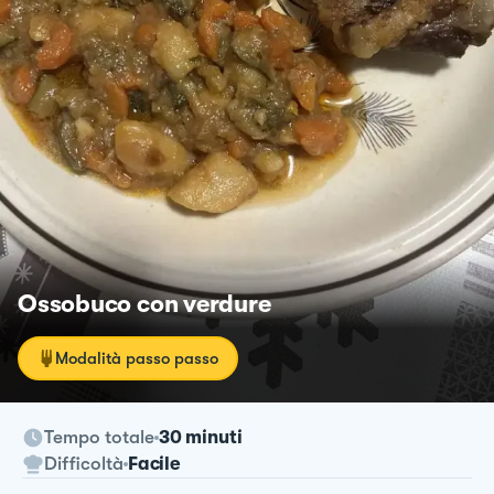
Ossobuco con verdure
Modalità passo passo
Tempo totale
30 minuti
Difficoltà
Facile