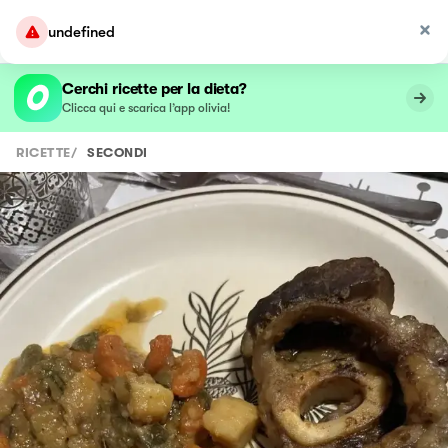
undefined
Cerchi ricette per la dieta?
Clicca qui e scarica l’app olivia!
RICETTE
/
SECONDI