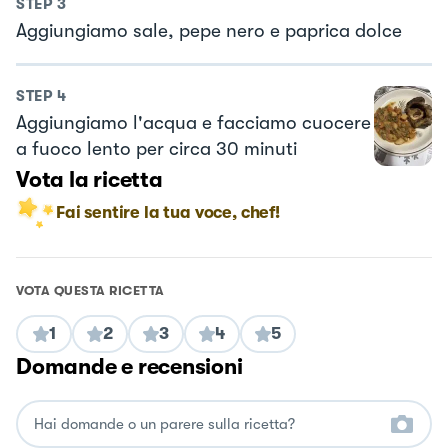
STEP
3
Aggiungiamo sale, pepe nero e paprica dolce
STEP
4
Aggiungiamo l'acqua e facciamo cuocere
a fuoco lento per circa 30 minuti
Vota la ricetta
Fai sentire la tua voce, chef!
VOTA QUESTA RICETTA
1
2
3
4
5
Domande e recensioni