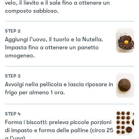
velo, il lievito e il sale fino a ottenere un
composto sabbioso.
STEP
2
Aggiungi l’uovo, il tuorlo e la Nutella.
Impasta fino a ottenere un panetto
omogeneo.
STEP
3
Avvolgi nella pellicola e lascia riposare in
frigo per almeno 1 ora.
STEP
4
Forma i biscotti: preleva piccole porzioni
di impasto e forma delle palline (circa 25
g l’una).