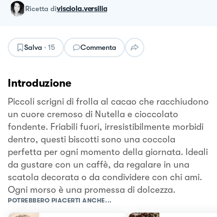
ricetta
di
visciola.versilia
Salva
·
15
Commenta
Introduzione
Piccoli scrigni di frolla al cacao che racchiudono
un cuore cremoso di Nutella e cioccolato
fondente. Friabili fuori, irresistibilmente morbidi
dentro, questi biscotti sono una coccola
perfetta per ogni momento della giornata. Ideali
da gustare con un caffè, da regalare in una
scatola decorata o da condividere con chi ami.
Ogni morso è una promessa di dolcezza.
POTREBBERO PIACERTI ANCHE...