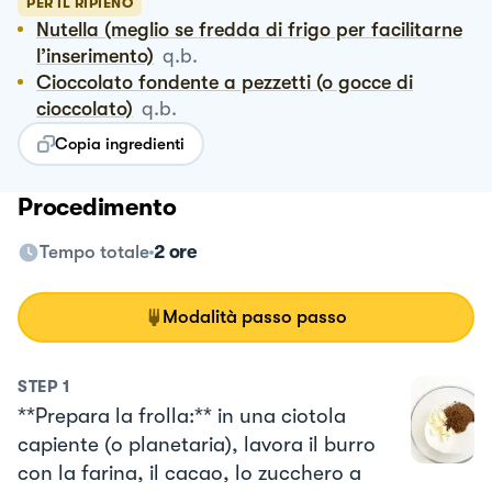
PER IL RIPIENO
Nutella (meglio se fredda di frigo per facilitarne
l’inserimento)
q.b.
Cioccolato fondente a pezzetti (o gocce di
cioccolato)
q.b.
Copia ingredienti
Procedimento
Tempo totale
2 ore
Modalità passo passo
STEP
1
**Prepara la frolla:** in una ciotola
capiente (o planetaria), lavora il burro
con la farina, il cacao, lo zucchero a