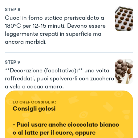
STEP
8
Cuoci in forno statico preriscaldato a
180°C per 12-15 minuti. Devono essere
leggermente crepati in superficie ma
ancora morbidi.
STEP
9
**Decorazione (facoltativa):** una volta
raffreddati, puoi spolverarli con zucchero
a velo o cacao amaro.
LO CHEF CONSIGLIA:
Consigli golosi

- Puoi usare anche cioccolato bianco 
o al latte per il cuore, oppure 