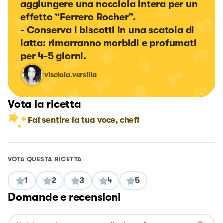
aggiungere una nocciola intera per un 
effetto “Ferrero Rocher”.

- Conserva i biscotti in una scatola di 
latta: rimarranno morbidi e profumati 
per 4-5 giorni.
visciola.versilia
Vota la ricetta
Fai sentire la tua voce, chef!
VOTA QUESTA RICETTA
1
2
3
4
5
Domande e recensioni