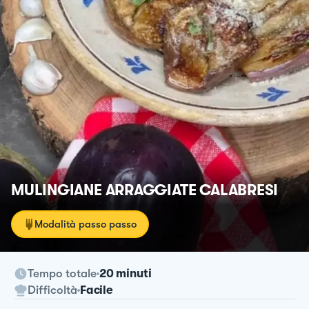
MULINGIANE ARRAGGIATE CALABRESI
Modalità passo passo
Tempo totale
20 minuti
Difficoltà
Facile