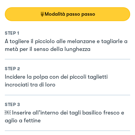
Modalità passo passo
STEP
1
A togliere il picciolo alle melanzane e tagliarle a
metà per il senso della lunghezza
STEP
2
Incidere la polpa con dei piccoli taglietti
incrociati tra di loro
STEP
3
￼ Inserire all’interno dei tagli basilico fresco e
aglio a fettine