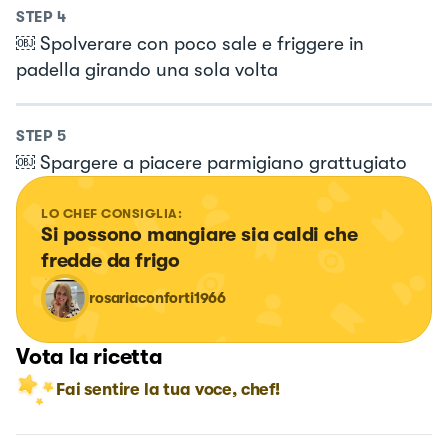
STEP
4
￼ Spolverare con poco sale e friggere in
padella girando una sola volta
STEP
5
￼ Spargere a piacere parmigiano grattugiato
LO CHEF CONSIGLIA:
Si possono mangiare sia caldi che 
fredde da frigo
rosariaconforti1966
Vota la ricetta
Fai sentire la tua voce, chef!