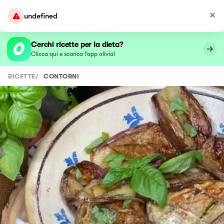
undefined
Cerchi ricette per la dieta?
Clicca qui e scarica l’app olivia!
RICETTE
/
CONTORNI