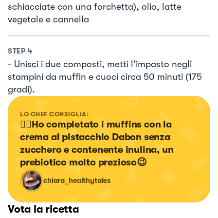
schiacciate con una forchetta), olio, latte
vegetale e cannella
STEP
4
- Unisci i due composti, metti l’impasto negli
stampini da muffin e cuoci circa 50 minuti (175
gradi).
LO CHEF CONSIGLIA:
👉🏻Ho completato i muffins con la 
crema al pistacchio Dabon senza 
zucchero e contenente inulina, un 
prebiotico molto prezioso😉
chiara_healthytales
Vota la ricetta