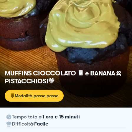
MUFFINS CIOCCOLATO 🍫 e BANANA🍌
PISTACCHIOSI💚
Modalità passo passo
Tempo totale
1 ora e 15 minuti
Difficoltà
Facile