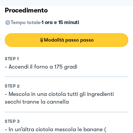
Procedimento
Tempo totale
1 ora e 15 minuti
Modalità passo passo
STEP
1
- Accendi il forno a 175 gradi
STEP
2
- Mescola in una ciotola tutti gli ingredienti
secchi tranne la cannella
STEP
3
- In un’altra ciotola mescola le banane (