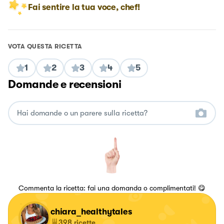
Fai sentire la tua voce, chef!
VOTA QUESTA RICETTA
1
2
3
4
5
Domande e recensioni
Commenta la ricetta: fai una domanda o complimentati! 😋
chiara_healthytales
398
ricette