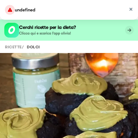
undefined
Cerchi ricette per la dieta?
Clicca qui e scarica l’app olivia!
RICETTE
/
DOLCI