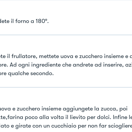
ete il forno a 180°.
e il frullatore, mettete uova e zucchero insieme e a
ore. Ad ogni ingrediente che andrete ad inserire, az
tore qualche secondo.
ova e zucchero insieme aggiungete la zucca, poi
tte,farina poco alla volta il lievito per dolci. Infine 
ato e girate con un cucchiaio per non far sciogliere