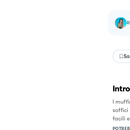
Sa
Intr
I muff
soffic
facili 
POTREB