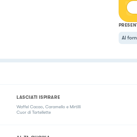
PRESEN
Al for
LASCIATI ISPIRARE
Waffel Cacao, Caramello e Mirtilli
Cuor di Tartellette