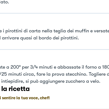
lato.
 i pirottini di carta nella teglia dei muffin e versat
 arrivare quasi al bordo dei pirottini.
ate a 200° per 3/4 minuti e abbassate il forno a 18
25 minuti circa, fare la prova stecchino. Togliere 
 intiepidire, si può aggiungere zucchero a velo.
 la ricetta
i sentire la tua voce, chef!