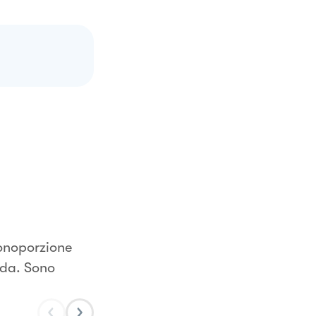
monoporzione
nda. Sono