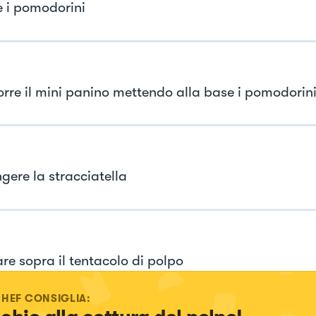
e i pomodorini
re il mini panino mettendo alla base i pomodorin
gere la stracciatella
re sopra il tentacolo di polpo
CHEF CONSIGLIA: