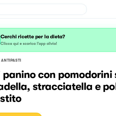
Cerchi ricette per la dieta?
Clicca qui e scarica l’app olivia!
ANTIPASTI
 panino con pomodorini s
adella, stracciatella e po
stito