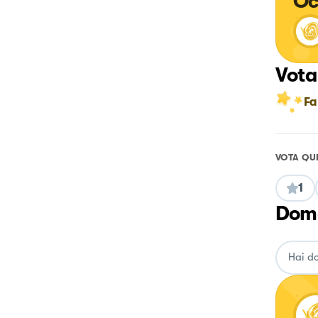
Oc
Vota
Fa
VOTA QU
1
Doma