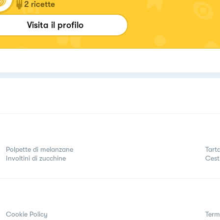
2
ricette
Visita il profilo
Polpette di melanzane
Tart
Involtini di zucchine
Cest
Cookie Policy
Term