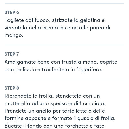
STEP
6
Togliete dal fuoco, strizzate la gelatina e
versatela nella crema insieme alla purea di
mango.
STEP
7
Amalgamate bene con frusta a mano, coprite
con pellicola e trasferitela in frigorifero.
STEP
8
Riprendete la frolla, stendetela con un
matterello ad uno spessore di 1 cm circa.
Prendete un anello per tartellette o delle
formine apposite e formate il guscio di frolla.
Bucate il fondo con una forchetta e fate