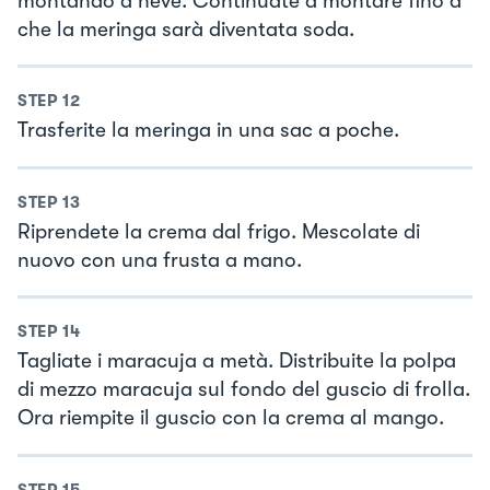
montando a neve. Continuate a montare fino a
che la meringa sarà diventata soda.
STEP
12
Trasferite la meringa in una sac a poche.
STEP
13
Riprendete la crema dal frigo. Mescolate di
nuovo con una frusta a mano.
STEP
14
Tagliate i maracuja a metà. Distribuite la polpa
di mezzo maracuja sul fondo del guscio di frolla.
Ora riempite il guscio con la crema al mango.
STEP
15