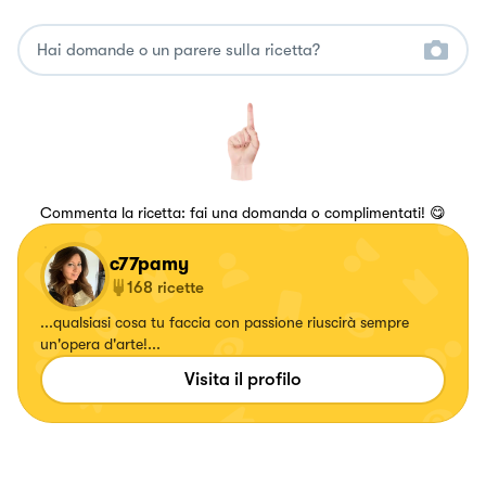
Commenta la ricetta: fai una domanda o complimentati! 😋
c77pamy
168
ricette
...qualsiasi cosa tu faccia con passione riuscirà sempre
un'opera d'arte!...
Visita il profilo