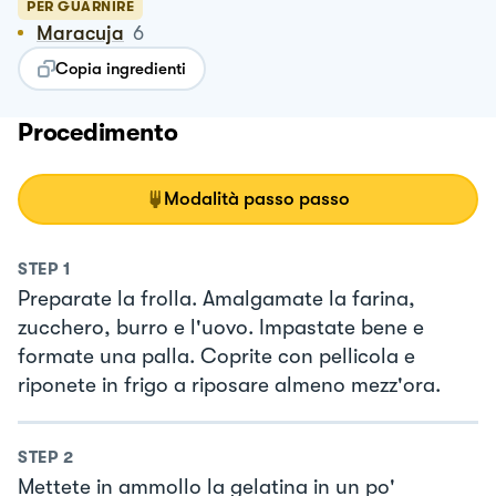
PER GUARNIRE
Maracuja
6
Copia ingredienti
Procedimento
Modalità passo passo
STEP
1
Preparate la frolla. Amalgamate la farina,
zucchero, burro e l'uovo. Impastate bene e
formate una palla. Coprite con pellicola e
riponete in frigo a riposare almeno mezz'ora.
STEP
2
Mettete in ammollo la gelatina in un po'