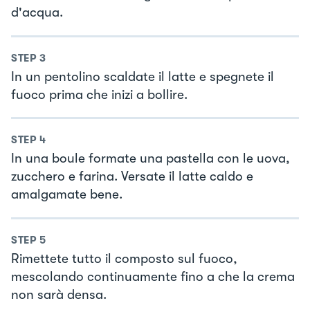
d'acqua.
STEP
3
In un pentolino scaldate il latte e spegnete il
fuoco prima che inizi a bollire.
STEP
4
In una boule formate una pastella con le uova,
zucchero e farina. Versate il latte caldo e
amalgamate bene.
STEP
5
Rimettete tutto il composto sul fuoco,
mescolando continuamente fino a che la crema
non sarà densa.