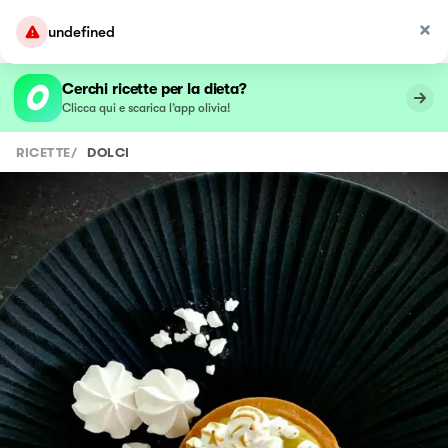
undefined
Cerchi ricette per la dieta?
Clicca qui e scarica l’app olivia!
RICETTE
/
DOLCI