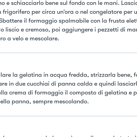
no e schiacciarlo bene sul fondo con le mani. Lascia
 frigorifero per circa un’ora o nel congelatore per 
 Sbattere il formaggio spalmabile con la frusta elet
lo liscio e cremoso, poi aggiungere i pezzetti di ma
ro a velo e mescolare.
are la gelatina in acqua fredda, strizzarla bene, f
ere in due cucchiai di panna calda e quindi lasciarl
alla crema di formaggio il composto di gelatina e p
della panna, sempre mescolando.