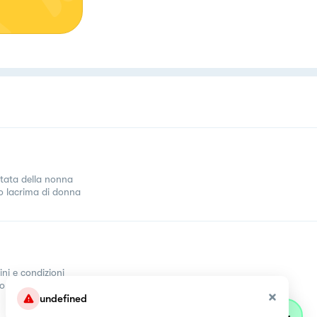
tata della nonna
 lacrima di donna
ini e condizioni
come
undefined