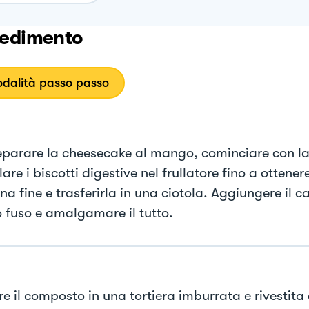
edimento
dalità passo passo
eparare la cheesecake al mango, cominciare con la
lare i biscotti digestive nel frullatore fino a ottene
na fine e trasferirla in una ciotola. Aggiungere il
o fuso e amalgamare il tutto.
e il composto in una tortiera imburrata e rivestita