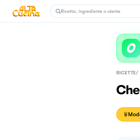
RICETTE
/
Che
Moda