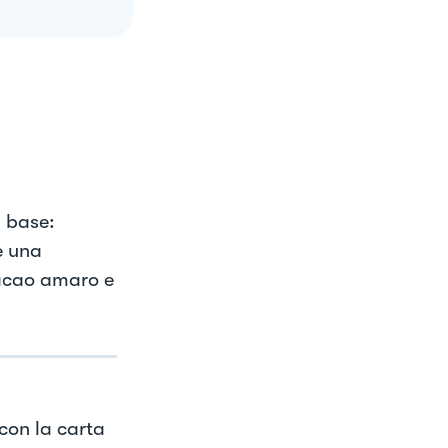
 base:
re una
 cacao amaro e
 con la carta