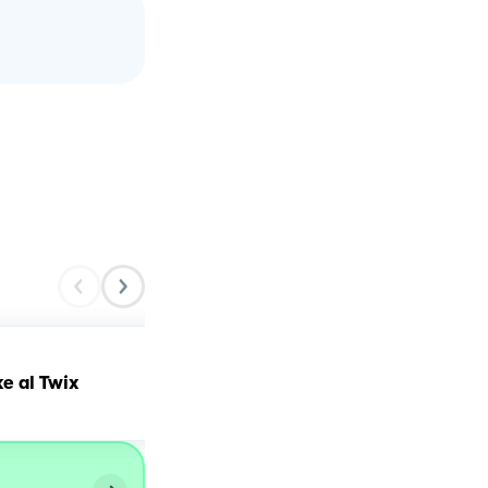
e al Twix
Cheesecake al melone