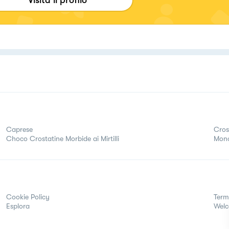
Caprese
Cros
Choco Crostatine Morbide ai Mirtilli
Mono
Cookie Policy
Term
Esplora
Wel