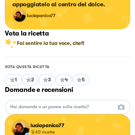
appoggiatelo al centro del dolce.
luciapanico77
Vota la ricetta
Fai sentire la tua voce, chef!
VOTA QUESTA RICETTA
1
2
3
4
5
Domande e recensioni
luciapanico77
60
ricette