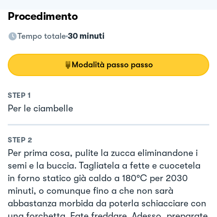
Procedimento
Tempo totale
30 minuti
Modalità passo passo
STEP
1
Per le ciambelle
STEP
2
Per prima cosa, pulite la zucca eliminandone i
semi e la buccia. Tagliatela a fette e cuocetela
in forno statico già caldo a 180°C per 2030
minuti, o comunque fino a che non sarà
abbastanza morbida da poterla schiacciare con
una forchetta. Fate freddare. Adesso, preparate