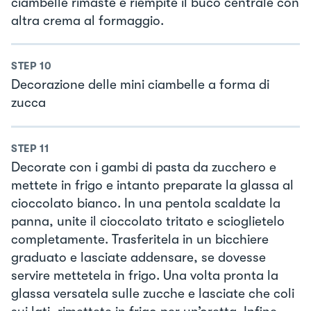
ciambelle rimaste e riempite il buco centrale con
altra crema al formaggio.
STEP
10
Decorazione delle mini ciambelle a forma di
zucca
STEP
11
Decorate con i gambi di pasta da zucchero e
mettete in frigo e intanto preparate la glassa al
cioccolato bianco. In una pentola scaldate la
panna, unite il cioccolato tritato e scioglietelo
completamente. Trasferitela in un bicchiere
graduato e lasciate addensare, se dovesse
servire mettetela in frigo. Una volta pronta la
glassa versatela sulle zucche e lasciate che coli