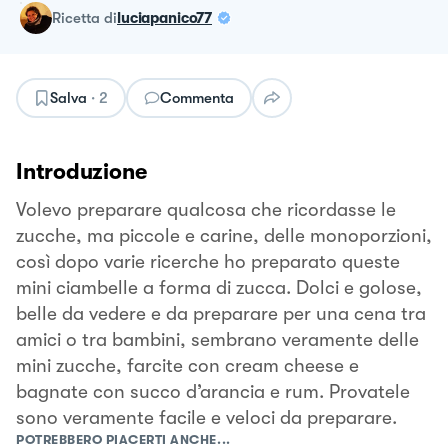
ricetta
di
luciapanico77
Salva
·
2
Commenta
Introduzione
Volevo preparare qualcosa che ricordasse le
zucche, ma piccole e carine, delle monoporzioni,
così dopo varie ricerche ho preparato queste
mini ciambelle a forma di zucca. Dolci e golose,
belle da vedere e da preparare per una cena tra
amici o tra bambini, sembrano veramente delle
mini zucche, farcite con cream cheese e
bagnate con succo d’arancia e rum. Provatele
sono veramente facile e veloci da preparare.
POTREBBERO PIACERTI ANCHE...