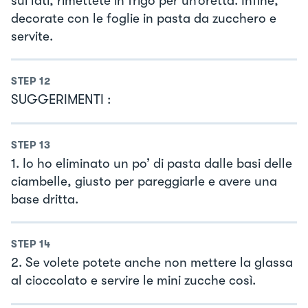
sui lati, rimettete in frigo per un’oretta. Infine,
decorate con le foglie in pasta da zucchero e
servite.
STEP
12
SUGGERIMENTI :
STEP
13
1. Io ho eliminato un po’ di pasta dalle basi delle
ciambelle, giusto per pareggiarle e avere una
base dritta.
STEP
14
2. Se volete potete anche non mettere la glassa
al cioccolato e servire le mini zucche così.