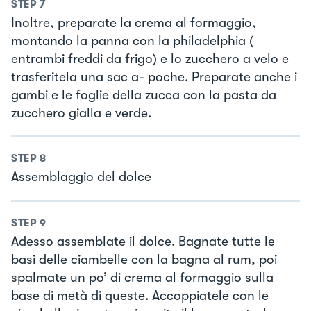
STEP
7
Inoltre, preparate la crema al formaggio,
montando la panna con la philadelphia (
entrambi freddi da frigo) e lo zucchero a velo e
trasferitela una sac a- poche. Preparate anche i
gambi e le foglie della zucca con la pasta da
zucchero gialla e verde.
STEP
8
Assemblaggio del dolce
STEP
9
Adesso assemblate il dolce. Bagnate tutte le
basi delle ciambelle con la bagna al rum, poi
spalmate un po’ di crema al formaggio sulla
base di metà di queste. Accoppiatele con le