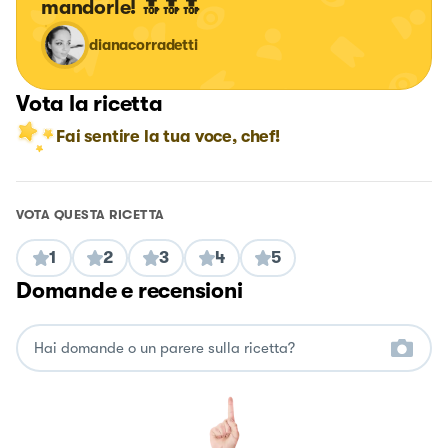
mandorle! 🔝🔝🔝
dianacorradetti
Vota la ricetta
Fai sentire la tua voce, chef!
VOTA QUESTA RICETTA
1
2
3
4
5
Domande e recensioni