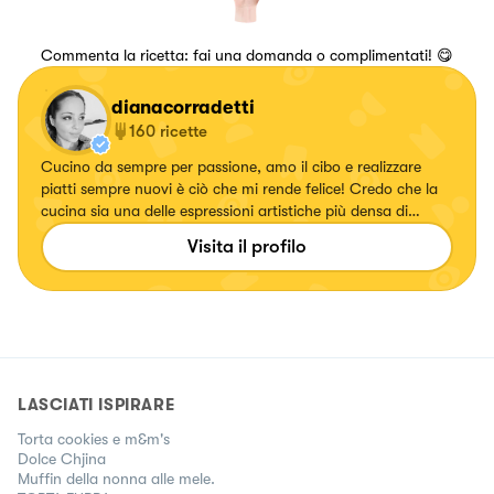
Commenta la ricetta: fai una domanda o complimentati! 😋
dianacorradetti
160
ricette
Cucino da sempre per passione, amo il cibo e realizzare
piatti sempre nuovi è ciò che mi rende felice! Credo che la
cucina sia una delle espressioni artistiche più densa di
amore che esista💖
Visita il profilo
https://www.instagram.com/dianacor14/
LASCIATI ISPIRARE
Torta cookies e m&m's
Dolce Chjina
Muffin della nonna alle mele.