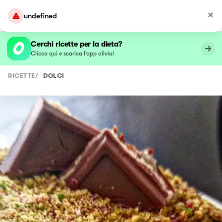
undefined
Cerchi ricette per la dieta?
Clicca qui e scarica l’app olivia!
RICETTE
/
DOLCI