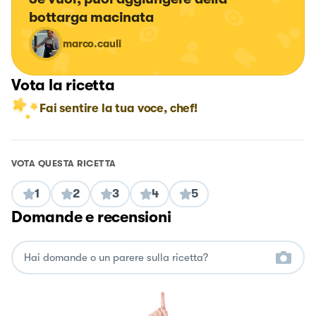
bottarga macinata
marco.cauli
Vota la ricetta
Fai sentire la tua voce, chef!
VOTA QUESTA RICETTA
1
2
3
4
5
Domande e recensioni