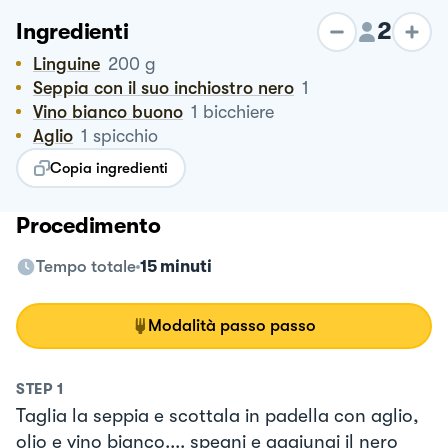
2
Ingredienti
Linguine
200
g
Seppia con il suo inchiostro nero
1
Vino bianco buono
1
bicchiere
Aglio
1
spicchio
Copia ingredienti
Procedimento
Tempo totale
15 minuti
Modalità passo passo
STEP
1
Taglia la seppia e scottala in padella con aglio,
olio e vino bianco.... spegni e aggiungi il nero