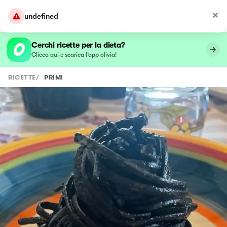
undefined
Cerchi ricette per la dieta?
Clicca qui e scarica l’app olivia!
RICETTE
/
PRIMI