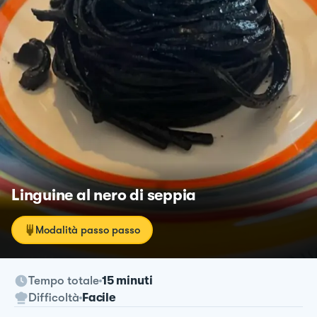
Linguine al nero di seppia
Modalità passo passo
Tempo totale
15 minuti
Difficoltà
Facile