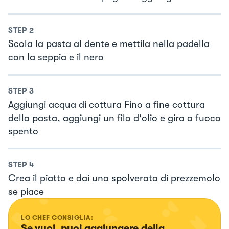
STEP
2
Scola la pasta al dente e mettila nella padella
con la seppia e il nero
STEP
3
Aggiungi acqua di cottura Fino a fine cottura
della pasta, aggiungi un filo d'olio e gira a fuoco
spento
STEP
4
Crea il piatto e dai una spolverata di prezzemolo
se piace
LO CHEF CONSIGLIA:
Se vuoi, puoi aggiungere della 