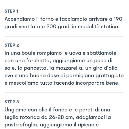
STEP
1
Accendiamo il forno e facciamolo arrivare a 190
gradi ventilato o 200 gradi in modalità statica.
STEP
2
In una boule rompiamo le uova e sbattiamole
con una forchetta, aggiungiamo un poco di
sale, la pancetta, la mozzarella, un giro d'olio
evo e una buona dose di parmigiano grattugiato
e mescoliamo tutto facendo incorporare bene.
STEP
3
Ungiamo con olio il fondo e le pareti di una
teglia rotonda da 26-28 cm, adagiamoci la
pasta sfoglia, aggiungiamo il ripieno e