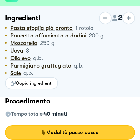
2
Ingredienti
Pasta sfoglia già pronta
1
rotolo
Pancetta affumicata a dadini
200
g
Mozzarella
250
g
Uova
3
Olio evo
q.b.
Parmigiano grattugiato
q.b.
Sale
q.b.
Copia ingredienti
Procedimento
Tempo totale
40 minuti
Modalità passo passo