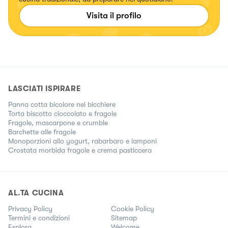
Visita il profilo
LASCIATI ISPIRARE
Panna cotta bicolore nel bicchiere
Torta biscotto cioccolato e fragole
Fragole, mascarpone e crumble
Barchette alle fragole
Monoporzioni allo yogurt, rabarbaro e lamponi
Crostata morbida fragole e crema pasticcera
AL.TA CUCINA
Privacy Policy
Cookie Policy
Termini e condizioni
Sitemap
Esplora
Welcome