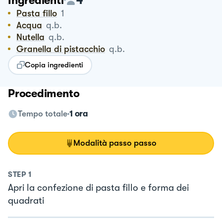
Ingredienti
Pasta fillo
1
Acqua
q.b.
Nutella
q.b.
Granella di pistacchio
q.b.
Copia ingredienti
Procedimento
Tempo totale
1 ora
Modalità passo passo
STEP
1
Apri la confezione di pasta fillo e forma dei
quadrati