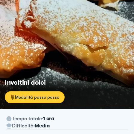
Involtini dolci
Modalità passo passo
Tempo totale
1 ora
Difficoltà
Media