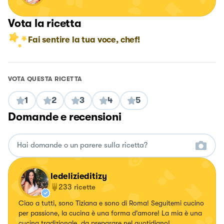
Vota la ricetta
Fai sentire la tua voce, chef!
VOTA QUESTA RICETTA
1
2
3
4
5
Domande e recensioni
ledelizieditizy
233
ricette
Ciao a tutti, sono Tiziana e sono di Roma! Seguitemi cucino
per passione, la cucina è una forma d'amore! La mia è una
cucina tradizionale, da preparare nel quotidiano!