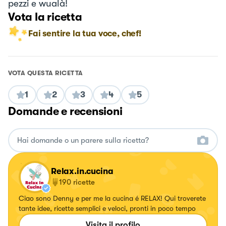
pezzi e wualà!
Vota la ricetta
Fai sentire la tua voce, chef!
VOTA QUESTA RICETTA
1
2
3
4
5
Domande e recensioni
Relax.in.cucina
190
ricette
Ciao sono Denny e per me la cucina é RELAX! Qui troverete
tante idee, ricette semplici e veloci, pronti in poco tempo
Visita il profilo