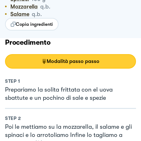
Mozzarella
q.b.
Salame
q.b.
Copia ingredienti
Procedimento
Modalità passo passo
STEP
1
Prepariamo la solita frittata con el uova
sbattute e un pochino di sale e spezie
STEP
2
Poi le mettiamo su la mozzarella, il salame e gli
spinaci e lo arrotoliamo Infine lo tagliamo a