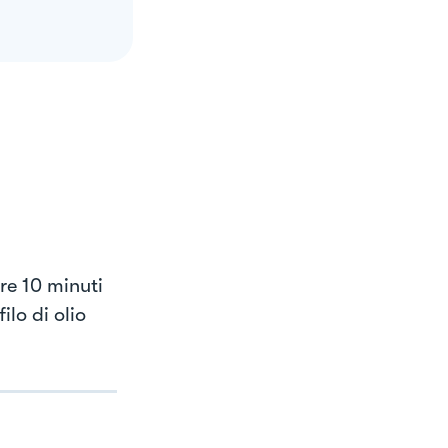
re 10 minuti
ilo di olio