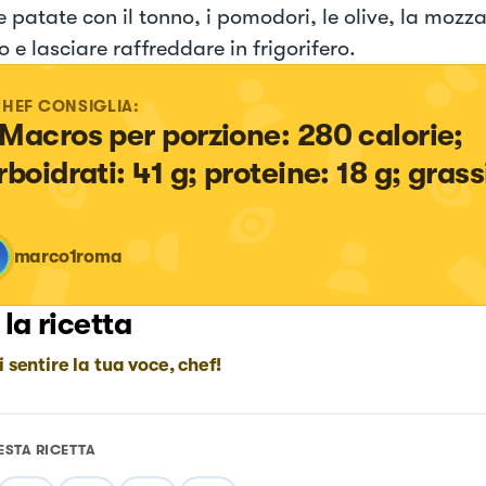
e patate con il tonno, i pomodori, le olive, la mozzar
o e lasciare raffreddare in frigorifero.
CHEF CONSIGLIA:
 Macros per porzione: 280 calorie; 
boidrati: 41 g; proteine: 18 g; grassi
marco1roma
 la ricetta
i sentire la tua voce, chef!
ESTA RICETTA