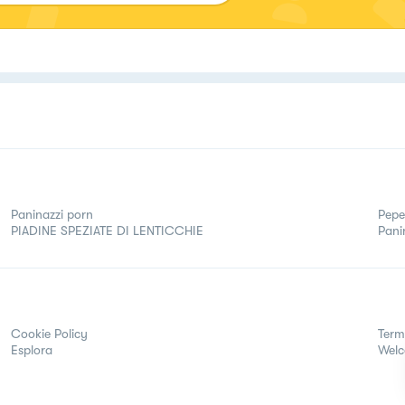
Paninazzi porn
Peper
PIADINE SPEZIATE DI LENTICCHIE
Pani
Cookie Policy
Term
Esplora
Wel