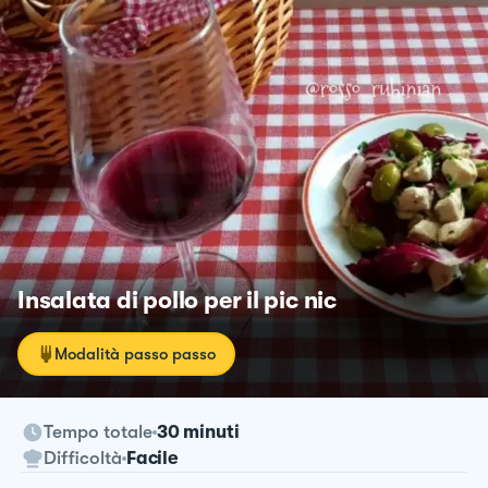
Insalata di pollo per il pic nic
Modalità passo passo
Tempo totale
30 minuti
Difficoltà
Facile