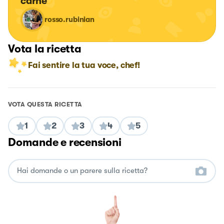
carne
rosso.rubinian
Vota la ricetta
Fai sentire la tua voce, chef!
VOTA QUESTA RICETTA
1
2
3
4
5
Domande e recensioni