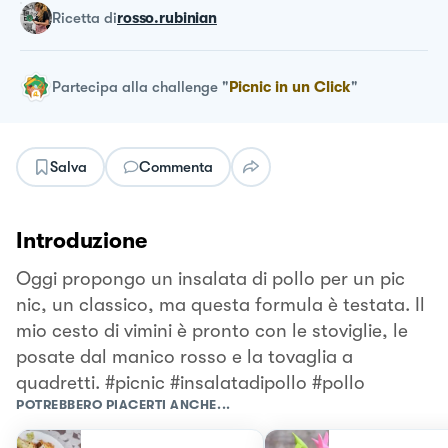
ricetta
di
rosso.rubinian
Partecipa alla challenge
"
Picnic in un Click
"
Salva
Commenta
Introduzione
Oggi propongo un insalata di pollo per un pic
nic, un classico, ma questa formula è testata. Il
mio cesto di vimini è pronto con le stoviglie, le
posate dal manico rosso e la tovaglia a
quadretti. #picnic #insalatadipollo #pollo
POTREBBERO PIACERTI ANCHE...