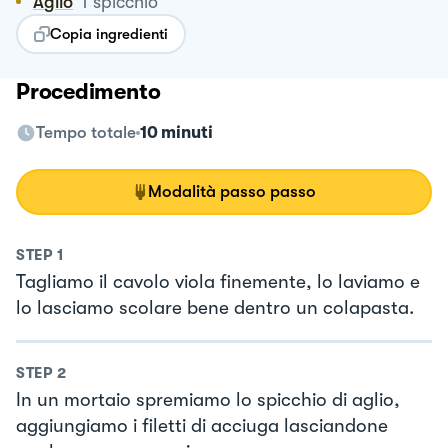
Aglio
1
spicchio
Copia ingredienti
Procedimento
Tempo totale
10 minuti
Modalità passo passo
STEP
1
Tagliamo il cavolo viola finemente, lo laviamo e
lo lasciamo scolare bene dentro un colapasta.
STEP
2
In un mortaio spremiamo lo spicchio di aglio,
aggiungiamo i filetti di acciuga lasciandone