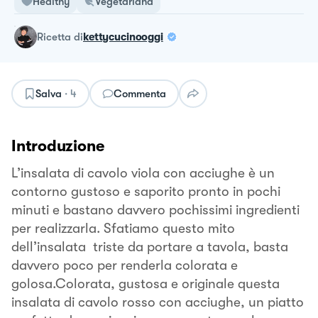
Healthy
Vegetariana
ricetta
di
kettycucinooggi
Salva
·
4
Commenta
Introduzione
L’insalata di cavolo viola con acciughe è un
contorno gustoso e saporito pronto in pochi
minuti e bastano davvero pochissimi ingredienti
per realizzarla. Sfatiamo questo mito
dell’insalata triste da portare a tavola, basta
davvero poco per renderla colorata e
golosa.Colorata, gustosa e originale questa
insalata di cavolo rosso con acciughe, un piatto