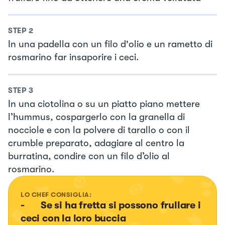
STEP
2
In una padella con un filo d'olio e un rametto di
rosmarino far insaporire i ceci.
STEP
3
In una ciotolina o su un piatto piano mettere
l’hummus, cospargerlo con la granella di
nocciole e con la polvere di tarallo o con il
crumble preparato, adagiare al centro la
burratina, condire con un filo d’olio al
rosmarino.
LO CHEF CONSIGLIA:
-	Se si ha fretta si possono frullare i 
ceci con la loro buccia
