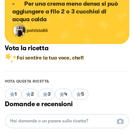
-	Per una crema meno densa si può 
aggiungere a filo 2 o 3 cucchiai di 
acqua calda
patrizia86
Vota la ricetta
Fai sentire la tua voce, chef!
VOTA QUESTA RICETTA
1
2
3
4
5
Domande e recensioni