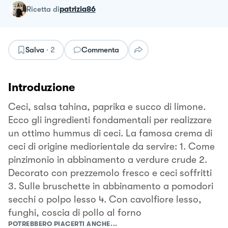
ricetta
di
patrizia86
Salva
·
2
Commenta
Introduzione
Ceci, salsa tahina, paprika e succo di limone.
Ecco gli ingredienti fondamentali per realizzare
un ottimo hummus di ceci. La famosa crema di
ceci di origine mediorientale da servire: 1. Come
pinzimonio in abbinamento a verdure crude 2.
Decorato con prezzemolo fresco e ceci soffritti
3. Sulle bruschette in abbinamento a pomodori
secchi o polpo lesso 4. Con cavolfiore lesso,
funghi, coscia di pollo al forno
POTREBBERO PIACERTI ANCHE...