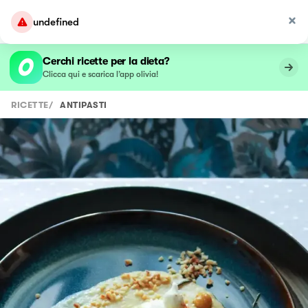
undefined
Cerchi ricette per la dieta?
Clicca qui e scarica l’app olivia!
RICETTE
/
ANTIPASTI