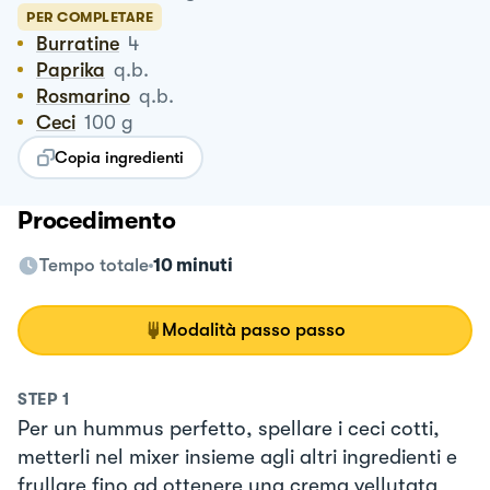
PER COMPLETARE
Burratine
4
Paprika
q.b.
Rosmarino
q.b.
Ceci
100
g
Copia ingredienti
Procedimento
Tempo totale
10 minuti
Modalità passo passo
STEP
1
Per un hummus perfetto, spellare i ceci cotti,
metterli nel mixer insieme agli altri ingredienti e
frullare fino ad ottenere una crema vellutata