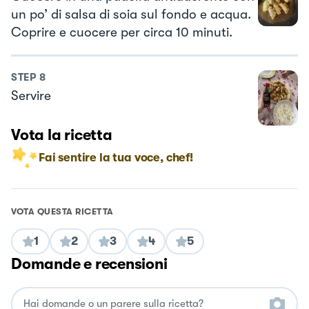
un po’ di salsa di soia sul fondo e acqua.
Coprire e cuocere per circa 10 minuti.
STEP
8
Servire
Vota la ricetta
Fai sentire la tua voce, chef!
VOTA QUESTA RICETTA
1
2
3
4
5
Domande e recensioni