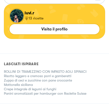
luvi.r
13
ricette
Visita il profilo
LASCIATI ISPIRARE
ROLLINI DI TRAMEZZINO CON IMPASTO AGLI SPINACI
Risotto leggero e cremoso porri e gamberetti
Zuppa di ceci e zucchine con pane croccante
Mattonella siciliana
Crepe integrale di legumi ai funghi
Panini aromatizzati per hamburger con Raclette Suisse