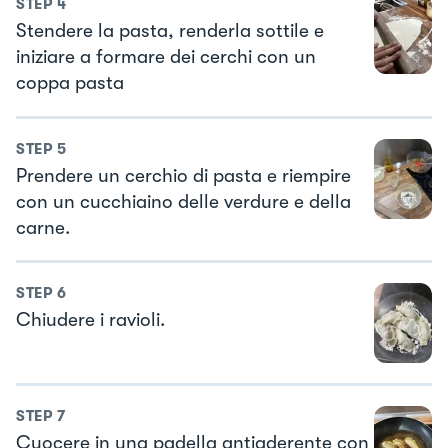
STEP
4
Stendere la pasta, renderla sottile e
iniziare a formare dei cerchi con un
coppa pasta
STEP
5
Prendere un cerchio di pasta e riempire
con un cucchiaino delle verdure e della
carne.
STEP
6
Chiudere i ravioli.
STEP
7
Cuocere in una padella antiaderente con