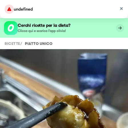
undefined
Cerchi ricette per la dieta?
Clicca qui e scarica l’app olivia!
RICETTE
/
PIATTO UNICO