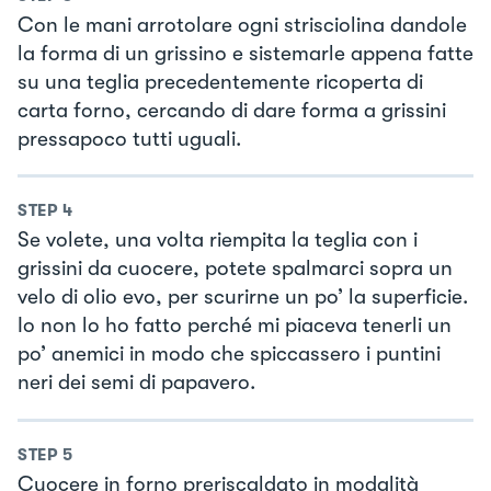
Con le mani arrotolare ogni strisciolina dandole
la forma di un grissino e sistemarle appena fatte
su una teglia precedentemente ricoperta di
carta forno, cercando di dare forma a grissini
pressapoco tutti uguali.
STEP
4
Se volete, una volta riempita la teglia con i
grissini da cuocere, potete spalmarci sopra un
velo di olio evo, per scurirne un po’ la superficie.
Io non lo ho fatto perché mi piaceva tenerli un
po’ anemici in modo che spiccassero i puntini
neri dei semi di papavero.
STEP
5
Cuocere in forno preriscaldato in modalità