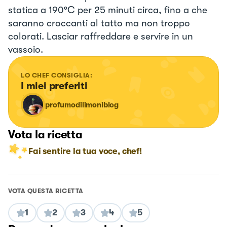
statica a 190°C per 25 minuti circa, fino a che
saranno croccanti al tatto ma non troppo
colorati. Lasciar raffreddare e servire in un
vassoio.
LO CHEF CONSIGLIA:
I miei preferiti
profumodilimoniblog
Vota la ricetta
Fai sentire la tua voce, chef!
VOTA QUESTA RICETTA
1
2
3
4
5