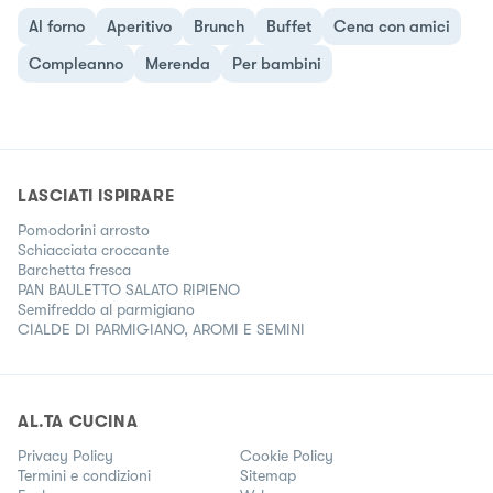
Al forno
Aperitivo
Brunch
Buffet
Cena con amici
Compleanno
Merenda
Per bambini
LASCIATI ISPIRARE
Pomodorini arrosto
Schiacciata croccante
Barchetta fresca
PAN BAULETTO SALATO RIPIENO
Semifreddo al parmigiano
CIALDE DI PARMIGIANO, AROMI E SEMINI
AL.TA CUCINA
Privacy Policy
Cookie Policy
Termini e condizioni
Sitemap