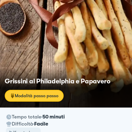
Grissini al Philadelphia e Papavero
Modalità passo passo
Tempo totale
50 minuti
Difficoltà
Facile