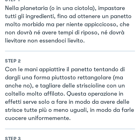
Nella planetaria (o in una ciotola), impastare
tutti gli ingredienti, fino ad ottenere un panetto
molto morbido ma per niente appiccicoso, che
non dovrà né avere tempi di riposo, né dovrà
lievitare non essendoci lievito.
STEP
2
Con le mani appiattire il panetto tentando di
dargli una forma piuttosto rettangolare (ma
anche no), e tagliare delle striscioline con un
coltello molto affilato. Questa operazione in
effetti serve solo a fare in modo da avere delle
strisce tutte più o meno uguali, in modo da farle
cuocere uniformemente.
STEP
3