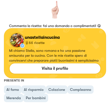
Commenta la ricetta: fai una domanda o complimentati! 😋
unastellaincucina
66
ricette
Mi chiamo Stella, sono romana e ho una passione
smisurata per la cucina. Con le mie ricette spero di
convincervi che preparare piatti buonissimi è semplicissimo
Visita il profilo
PRESENTE IN
Al forno
Al risparmio
Colazione
Compleanno
Merenda
Per bambini