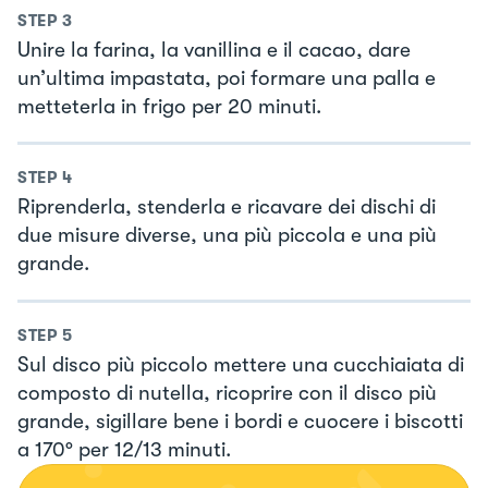
STEP
3
Unire la farina, la vanillina e il cacao, dare
un’ultima impastata, poi formare una palla e
metteterla in frigo per 20 minuti.
STEP
4
Riprenderla, stenderla e ricavare dei dischi di
due misure diverse, una più piccola e una più
grande.
STEP
5
Sul disco più piccolo mettere una cucchiaiata di
composto di nutella, ricoprire con il disco più
grande, sigillare bene i bordi e cuocere i biscotti
a 170° per 12/13 minuti.