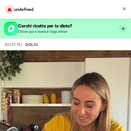
undefined
Cerchi ricette per la dieta?
Clicca qui e scarica l’app olivia!
RICETTE
/
DOLCI