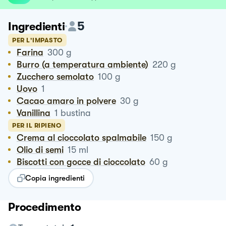
5
Ingredienti
PER L'IMPASTO
Farina
300
g
Burro (a temperatura ambiente)
220
g
Zucchero semolato
100
g
Uovo
1
Cacao amaro in polvere
30
g
Vanillina
1
bustina
PER IL RIPIENO
Crema al cioccolato spalmabile
150
g
Olio di semi
15
ml
Biscotti con gocce di cioccolato
60
g
Copia ingredienti
Procedimento