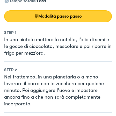
Tempo totale
1 ora
Modalità passo passo
STEP
1
In una ciotola mettere la nutella, l’olio di semi e
le gocce di cioccolato, mescolare e poi riporre in
frigo per mezz’ora.
STEP
2
Nel frattempo, in una planetaria o a mano
lavorare il burro con lo zucchero per qualche
minuto. Poi aggiungere l’uovo e impastare
ancora fino a che non sarà completamente
incorporato.