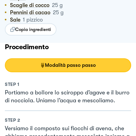
Scaglie di cocco
25
g
Pennini di cacao
25
g
Sale
1
pizzico
Copia ingredienti
Procedimento
Modalità passo passo
STEP
1
Portiamo a bollore lo sciroppo d’agave e il burro
di nocciola. Uniamo l’acqua e mescoliamo.
STEP
2
Versiamo il composto sui fiocchi di avena, che