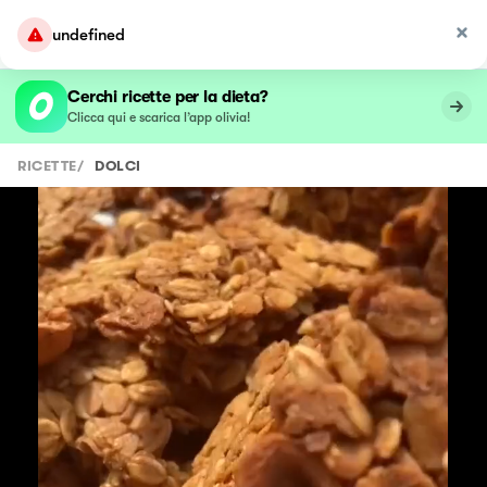
undefined
Cerchi ricette per la dieta?
Clicca qui e scarica l’app olivia!
RICETTE
/
DOLCI