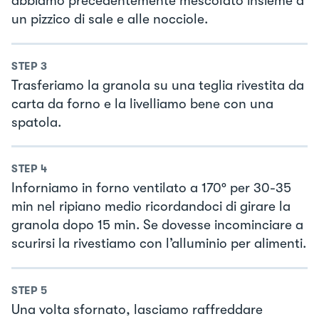
abbiamo precedentemente mescolato insieme a
un pizzico di sale e alle nocciole.
STEP
3
Trasferiamo la granola su una teglia rivestita da
carta da forno e la livelliamo bene con una
spatola.
STEP
4
Inforniamo in forno ventilato a 170° per 30-35
min nel ripiano medio ricordandoci di girare la
granola dopo 15 min. Se dovesse incominciare a
scurirsi la rivestiamo con l’alluminio per alimenti.
STEP
5
Una volta sfornato, lasciamo raffreddare