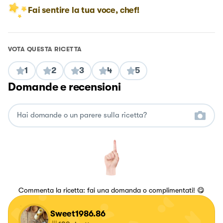
Fai sentire la tua voce, chef!
VOTA QUESTA RICETTA
1
2
3
4
5
Domande e recensioni
Commenta la ricetta: fai una domanda o complimentati! 😋
Sweet1986.86