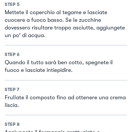
STEP
5
Mettete il coperchio al tegame e lasciate
cuocere a fuoco basso. Se le zucchine
dovessero risultare troppo asciutte, aggiungete
un po' di acqua.
STEP
6
Quando il tutto sarà ben cotto, spegnete il
fuoco e lasciate intiepidire.
STEP
7
Frullate il composto fino ad ottenere una crema
liscia.
STEP
8