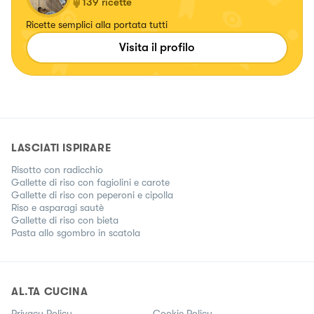
139
ricette
Ricette semplici alla portata tutti
Visita il profilo
LASCIATI ISPIRARE
Risotto con radicchio
Gallette di riso con fagiolini e carote
Gallette di riso con peperoni e cipolla
Riso e asparagi sautè
Gallette di riso con bieta
Pasta allo sgombro in scatola
AL.TA CUCINA
Privacy Policy
Cookie Policy