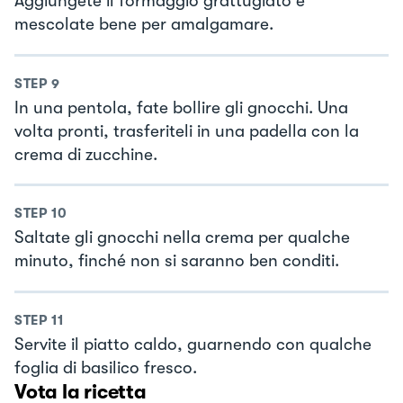
Aggiungete il formaggio grattugiato e
mescolate bene per amalgamare.
STEP
9
In una pentola, fate bollire gli gnocchi. Una
volta pronti, trasferiteli in una padella con la
crema di zucchine.
STEP
10
Saltate gli gnocchi nella crema per qualche
minuto, finché non si saranno ben conditi.
STEP
11
Servite il piatto caldo, guarnendo con qualche
foglia di basilico fresco.
Vota la ricetta