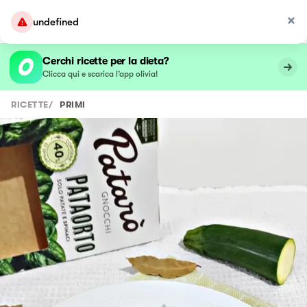
undefined
Cerchi ricette per la dieta?
Clicca qui e scarica l’app olivia!
RICETTE
/
PRIMI