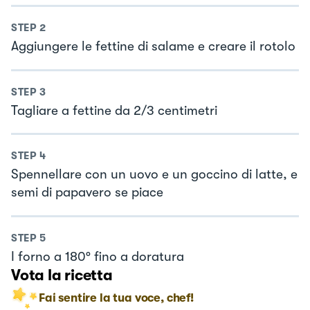
STEP
2
Aggiungere le fettine di salame e creare il rotolo
STEP
3
Tagliare a fettine da 2/3 centimetri
STEP
4
Spennellare con un uovo e un goccino di latte, e
semi di papavero se piace
STEP
5
I forno a 180° fino a doratura
Vota la ricetta
Fai sentire la tua voce, chef!