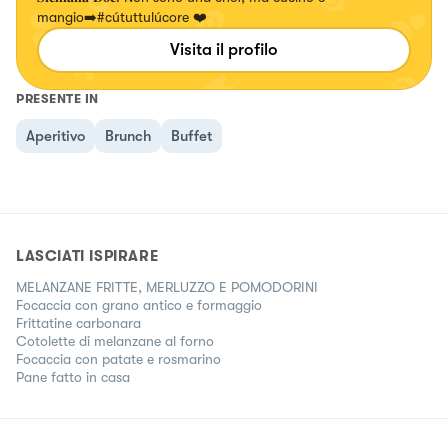
mangio➡️#cútuttulúcore ❤️
Visita il profilo
PRESENTE IN
Aperitivo
Brunch
Buffet
LASCIATI ISPIRARE
MELANZANE FRITTE, MERLUZZO E POMODORINI
Focaccia con grano antico e formaggio
Frittatine carbonara
Cotolette di melanzane al forno
Focaccia con patate e rosmarino
Pane fatto in casa