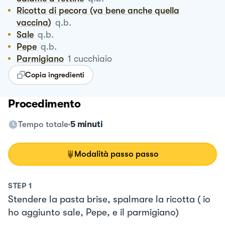
Ricotta di pecora (va bene anche quella
vaccina)
q.b.
Sale
q.b.
Pepe
q.b.
Parmigiano
1
cucchiaio
Copia ingredienti
Procedimento
Tempo totale
5 minuti
Modalità passo passo
STEP
1
Stendere la pasta brise, spalmare la ricotta ( io
ho aggiunto sale, Pepe, e il parmigiano)