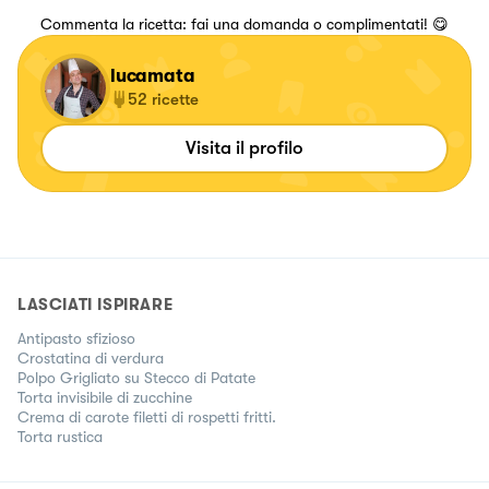
Commenta la ricetta: fai una domanda o complimentati! 😋
lucamata
52
ricette
Visita il profilo
LASCIATI ISPIRARE
Antipasto sfizioso
Crostatina di verdura
Polpo Grigliato su Stecco di Patate
Torta invisibile di zucchine
Crema di carote filetti di rospetti fritti.
Torta rustica