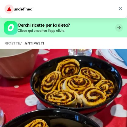
undefined
Cerchi ricette per la dieta?
Clicca qui e scarica l’app olivia!
RICETTE
/
ANTIPASTI