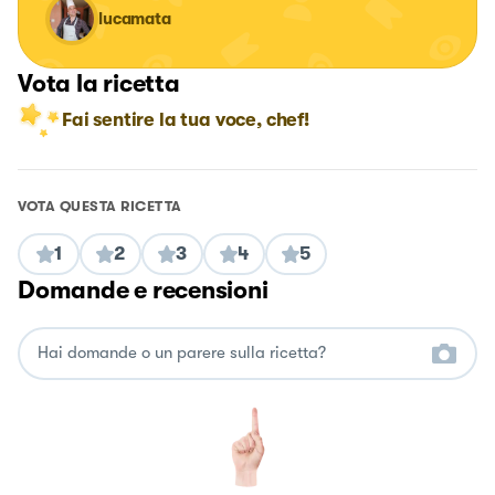
lucamata
Vota la ricetta
Fai sentire la tua voce, chef!
VOTA QUESTA RICETTA
1
2
3
4
5
Domande e recensioni