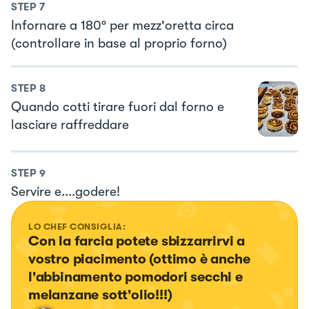
STEP
7
Infornare a 180° per mezz'oretta circa
(controllare in base al proprio forno)
STEP
8
Quando cotti tirare fuori dal forno e
lasciare raffreddare
STEP
9
Servire e....godere!
LO CHEF CONSIGLIA:
Con la farcia potete sbizzarrirvi a 
vostro piacimento (ottimo è anche 
l'abbinamento pomodori secchi e 
melanzane sott'olio!!!)