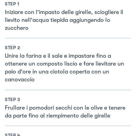
STEP
1
Iniziare con l'impasto delle girelle, sciogliere il
lievito nell'acqua tiepida aggiungendo lo
zucchero
STEP
2
Unire la farina e il sale e impastare fino a
ottenere un composto liscio e fare lievitare un
paio d'ore in una ciotola coperta con un
canovaccio
STEP
3
Frullare i pomodori secchi con le olive e tenere
da parte fino al riempimento delle girelle
STEP
4