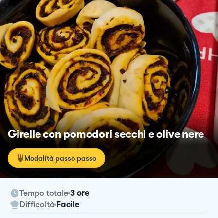
Girelle con pomodori secchi e olive nere
Modalità passo passo
Tempo totale
3 ore
Difficoltà
Facile