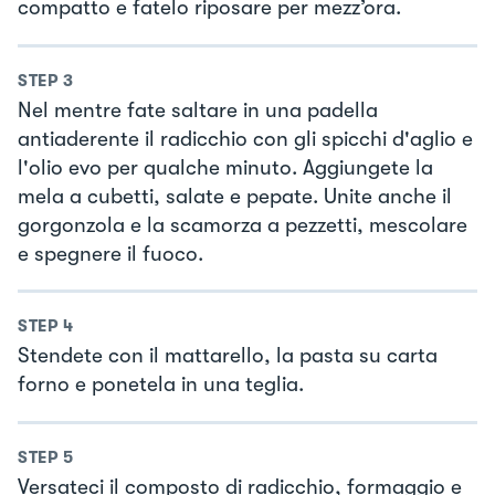
compatto e fatelo riposare per mezz’ora.
STEP
3
Nel mentre fate saltare in una padella
antiaderente il radicchio con gli spicchi d'aglio e
l'olio evo per qualche minuto. Aggiungete la
mela a cubetti, salate e pepate. Unite anche il
gorgonzola e la scamorza a pezzetti, mescolare
e spegnere il fuoco.
STEP
4
Stendete con il mattarello, la pasta su carta
forno e ponetela in una teglia.
STEP
5
Versateci il composto di radicchio, formaggio e