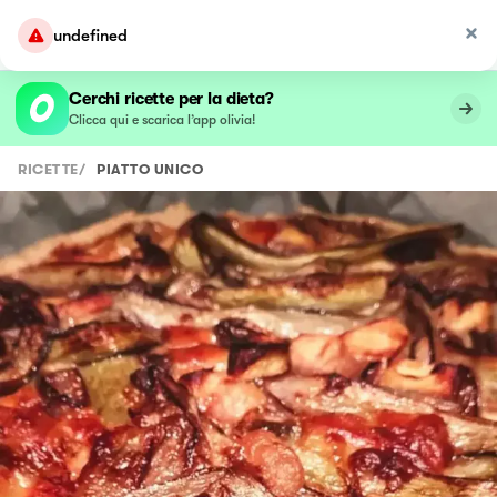
undefined
Cerchi ricette per la dieta?
Clicca qui e scarica l’app olivia!
RICETTE
/
PIATTO UNICO