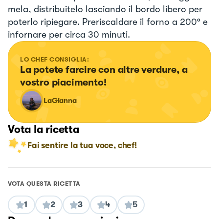
mela, distribuitelo lasciando il bordo libero per
poterlo ripiegare. Preriscaldare il forno a 200° e
infornare per circa 30 minuti.
LO CHEF CONSIGLIA:
La potete farcire con altre verdure, a 
vostro piacimento!
LaGianna
Vota la ricetta
Fai sentire la tua voce, chef!
VOTA QUESTA RICETTA
1
2
3
4
5