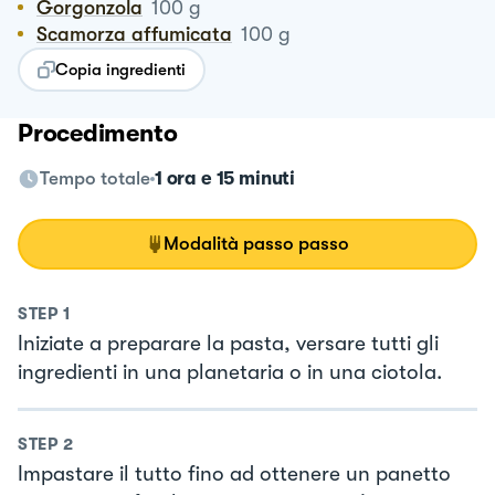
Gorgonzola
100
g
Scamorza affumicata
100
g
Copia ingredienti
Procedimento
Tempo totale
1 ora e 15 minuti
Modalità passo passo
STEP
1
Iniziate a preparare la pasta, versare tutti gli
ingredienti in una planetaria o in una ciotola.
STEP
2
Impastare il tutto fino ad ottenere un panetto