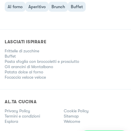
Al forno
Aperitivo
Brunch
Buffet
LASCIATI ISPIRARE
Frittelle di zucchine
Buffet
Pasta sfoglia con broccoletti e prosciutto
Gli arancini di Montalbano
Patata dolce al forno
Focaccia veloce veloce
AL.TA CUCINA
Privacy Policy
Cookie Policy
Termini e condizioni
Sitemap
Esplora
Welcome