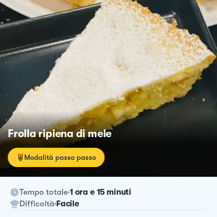
Frolla ripiena di mele
Modalità passo passo
Tempo totale
1 ora e 15 minuti
Difficoltà
Facile