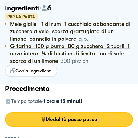
6
Ingredienti
PER LA PASTA
Mele gialle 1 di rum 1 cucchiaio abbondante di
zucchero a velo scorza grattugiata di un
limone cannella in polvere
q.b.
G farina 100 g burro 80 g zucchero 2 tuorli 1
uovo intero ¼ di bustina di lievito un di sale
scorza di un limone
300
pizzichi
Copia ingredienti
Procedimento
Tempo totale
1 ora e 15 minuti
Modalità passo passo