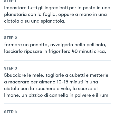
STEP
1
Impastare tutti gli ingredienti per la pasta in una
planetaria con la foglia, oppure a mano in una
ciotola o su una spianatoia.
STEP
2
formare un panetto, avvolgerlo nella pellicola,
lasciarlo riposare in frigorifero 40 minuti circa,
STEP
3
Sbucciare le mele, tagliarle a cubetti e metterle
a macerare per almeno 10-15 minuti in una
ciotola con lo zucchero a velo, la scorza di
limone, un pizzico di cannella in polvere e il rum
STEP
4