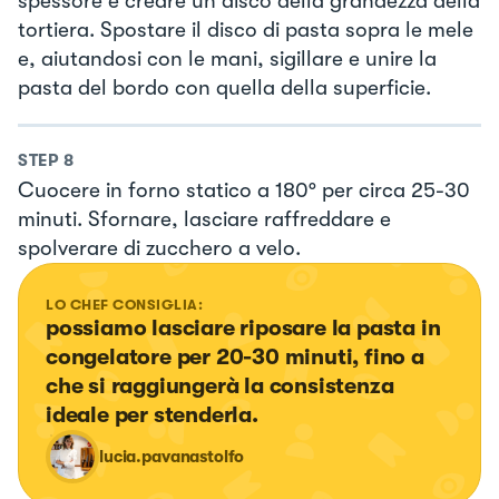
spessore e creare un disco della grandezza della
tortiera. Spostare il disco di pasta sopra le mele
e, aiutandosi con le mani, sigillare e unire la
pasta del bordo con quella della superficie.
STEP
8
Cuocere in forno statico a 180° per circa 25-30
minuti. Sfornare, lasciare raffreddare e
spolverare di zucchero a velo.
LO CHEF CONSIGLIA:
possiamo lasciare riposare la pasta in 
congelatore per 20-30 minuti, fino a 
che si raggiungerà la consistenza 
ideale per stenderla.
lucia.pavanastolfo