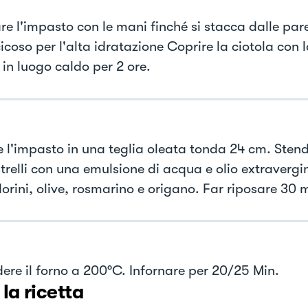
re l'impasto con le mani finché si stacca dalle par
coso per l'alta idratazione Coprire la ciotola con l
 in luogo caldo per 2 ore.
e l'impasto in una teglia oleata tonda 24 cm. Stend
trelli con una emulsione di acqua e olio extravergin
rini, olive, rosmarino e origano. Far riposare 30 m
ere il forno a 200°C. Infornare per 20/25 Min.
 la ricetta