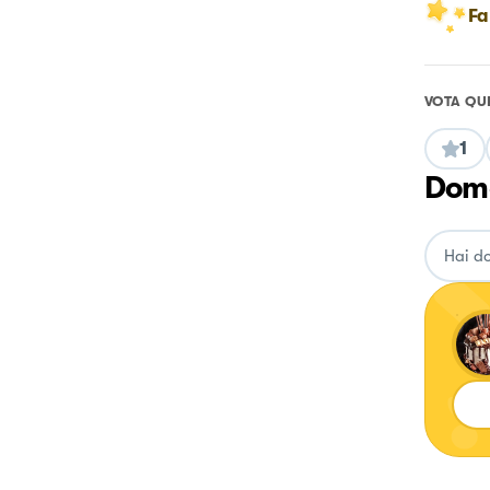
Fa
VOTA QU
1
Doma