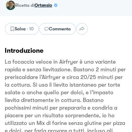
ricetta
di
Ortensio
Salva
·
10
Commenta
Introduzione
La focaccia veloce in Airfryer è una variante
rapida e senza lievitazione. Bastano 2 minuti per
preriscaldare l’Airfryer e circa 20/25 minuti per
la cottura. Si usa il lievito istantaneo per torte
salate o anche quello per dolci, e l’impasto
lievita direttamente in cottura. Bastano
pochissimi minuti per prepararla e condirla a
piacere per un risultato sorprendente, io ho
utilizzato un Mix di farine senza glutine per pizza
e dolci, per farla provare a tutti, incluso gli