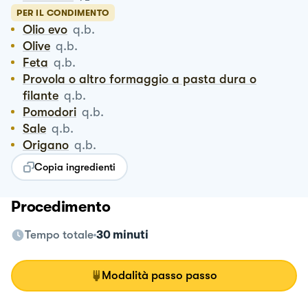
PER IL CONDIMENTO
Olio evo
q.b.
Olive
q.b.
Feta
q.b.
Provola o altro formaggio a pasta dura o
filante
q.b.
Pomodori
q.b.
Sale
q.b.
Origano
q.b.
Copia ingredienti
Procedimento
Tempo totale
30 minuti
Modalità passo passo