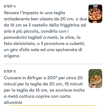
STEP
4
Versare l’impasto in una teglia
antiaderente ben oleata da 20 cm, o due
da 16 cm se il cestello della friggitrice ad
aria è più piccola, condirla con i
pomodorini tagliati a metà, le olive, la
feta sbriciolata, o il provolone a cubetti,
un giro d’olio sale ed una spolverata di
origano
STEP
5
Cuocere in Airfryer a 200° per circa 20
minuti per la teglia da 20 cm, 15 minuti
per la teglia da 16 cm, se scurisce molto
a metà cottura coprire con carta
alluminio