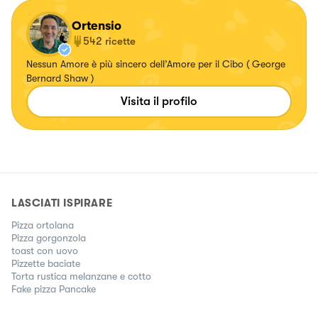
Ortensio
542
ricette
Nessun Amore è più sincero dell’Amore per il Cibo ( George
Bernard Shaw )
Visita il profilo
LASCIATI ISPIRARE
Pizza ortolana
Pizza gorgonzola
toast con uovo
Pizzette baciate
Torta rustica melanzane e cotto
Fake pizza Pancake