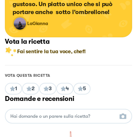
gustoso. Un piatto unico che si può 
portare anche  sotto l'ombrellone!
LaGianna
Vota la ricetta
Fai sentire la tua voce, chef!
VOTA QUESTA RICETTA
1
2
3
4
5
Domande e recensioni