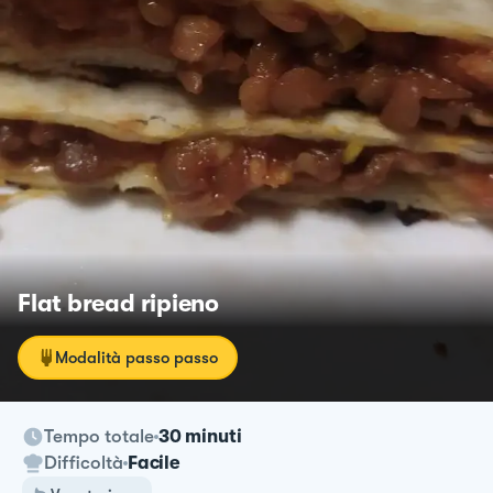
Flat bread ripieno
Modalità passo passo
Tempo totale
30 minuti
Difficoltà
Facile