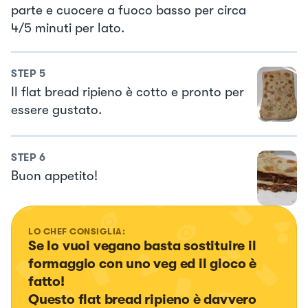
parte e cuocere a fuoco basso per circa
4/5 minuti per lato.
STEP
5
Il flat bread ripieno è cotto e pronto per
essere gustato.
STEP
6
Buon appetito!
LO CHEF CONSIGLIA:
Se lo vuoi vegano basta sostituire il 
formaggio con uno veg ed il gioco è 
fatto!

Questo flat bread ripieno è davvero 