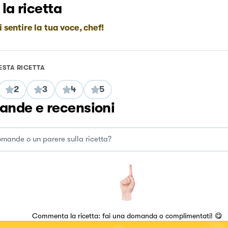
 la ricetta
i sentire la tua voce, chef!
ESTA RICETTA
2
3
4
5
nde e recensioni
Commenta la ricetta: fai una domanda o complimentati! 😋