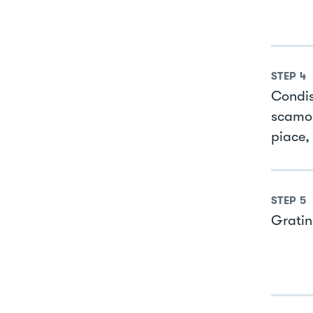
STEP
4
Condis
scamor
piace,
STEP
5
Gratin