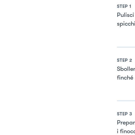
STEP
1
Pulisci
spicchi
STEP
2
Sbolle
finché
STEP
3
Prepar
i finoc