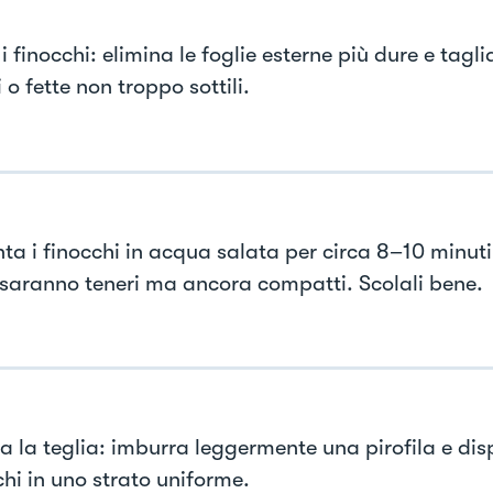
 i finocchi: elimina le foglie esterne più dure e taglia
 o fette non troppo sottili.
nta i finocchi in acqua salata per circa 8–10 minuti
 saranno teneri ma ancora compatti. Scolali bene.
a la teglia: imburra leggermente una pirofila e dis
chi in uno strato uniforme.