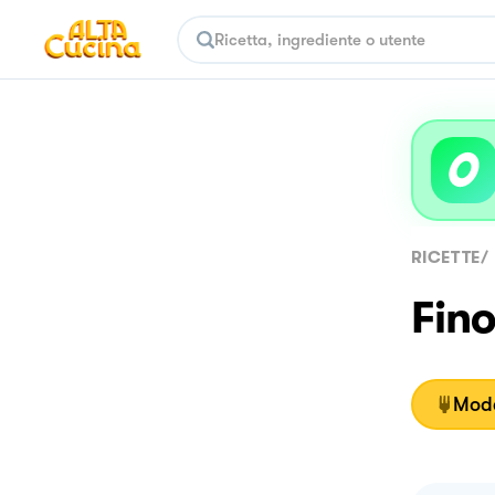
RICETTE
/
Fino
Moda