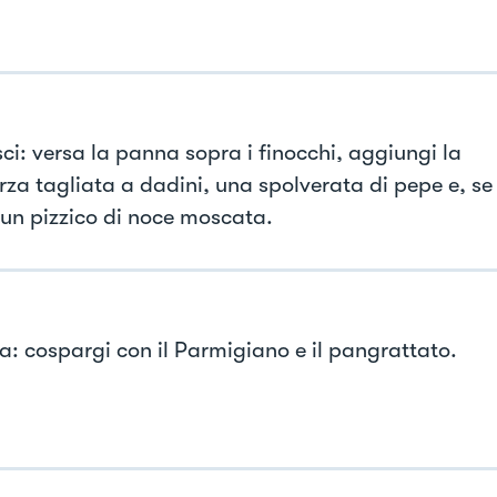
ci: versa la panna sopra i finocchi, aggiungi la
za tagliata a dadini, una spolverata di pepe e, se 
 un pizzico di noce moscata.
a: cospargi con il Parmigiano e il pangrattato.