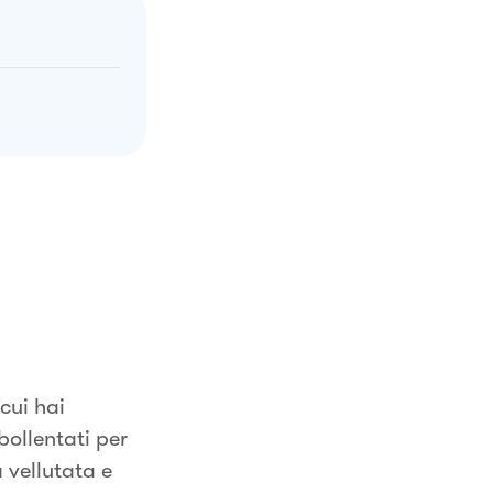
cui hai
bollentati per
 vellutata e