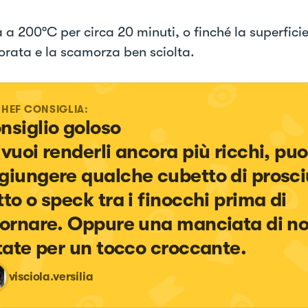
 a 200°C per circa 20 minuti, o finché la superfici
orata e la scamorza ben sciolta.
CHEF CONSIGLIA:
nsiglio goloso

 vuoi renderli ancora più ricchi, puo
giungere qualche cubetto di prosci
tto o speck tra i finocchi prima di 
fornare. Oppure una manciata di no
itate per un tocco croccante.
visciola.versilia