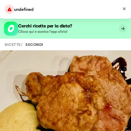
undefined
Cerchi ricette per la dieta?
Clicca qui e scarica l’app olivia!
RICETTE
/
SECONDI