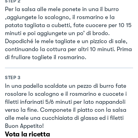
STEP
2
Per la salsa alle mele ponete in una il burro
,aggiungete lo scalogno, il rosmarino e la
patata tagliata a cubetti, fate cuocere per 10 15
minuti e poi aggiungete un po’ di brodo.
Dopodiché le mele tagliate e un pizzico di sale,
continuando la cottura per altri 10 minuti. Prima
di frullare togliete il rosmarino.
STEP
3
In una padella scaldate un pezzo di burro fate
rosolare lo scalogno e il rosmarino e cuocete i
filetti infarinati 5/6 minuti per lato nappandoli
verso la fine. Componete il piatto con la salsa
alle mele una cucchiaiata di glassa ed i filetti
Buon Appetito!
Vota la ricetta