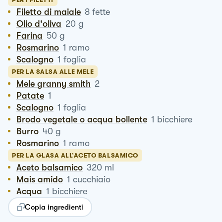
Filetto di maiale
8
fette
Olio d'oliva
20
g
Farina
50
g
Rosmarino
1
ramo
Scalogno
1
foglia
PER LA SALSA ALLE MELE
Mele granny smith
2
Patate
1
Scalogno
1
foglia
Brodo vegetale o acqua bollente
1
bicchiere
Burro
40
g
Rosmarino
1
ramo
PER LA GLASA ALL’ACETO BALSAMICO
Aceto balsamico
320
ml
Mais amido
1
cucchiaio
Acqua
1
bicchiere
Copia ingredienti