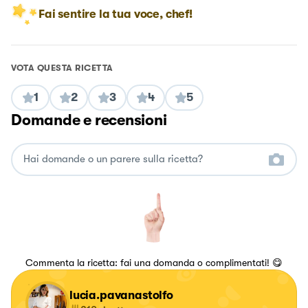
Fai sentire la tua voce, chef!
VOTA QUESTA RICETTA
1
2
3
4
5
Domande e recensioni
Commenta la ricetta: fai una domanda o complimentati! 😋
lucia.pavanastolfo